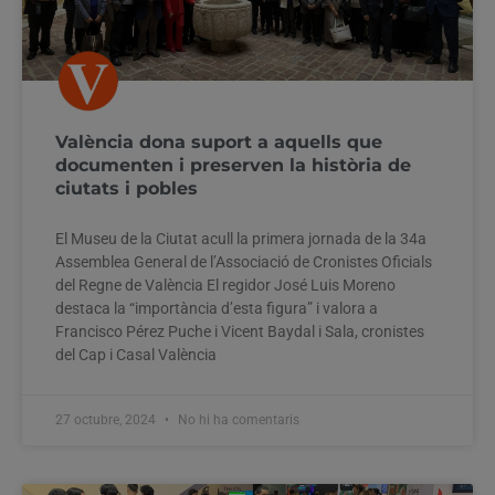
València dona suport a aquells que
documenten i preserven la història de
ciutats i pobles
El Museu de la Ciutat acull la primera jornada de la 34a
Assemblea General de l’Associació de Cronistes Oficials
del Regne de València El regidor José Luis Moreno
destaca la “importància d’esta figura” i valora a
Francisco Pérez Puche i Vicent Baydal i Sala, cronistes
del Cap i Casal València
27 octubre, 2024
No hi ha comentaris