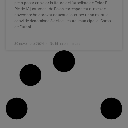
per a posar en valor la figura del futbolista de Foios El
Ple de l’Ajuntament de Foios corresponent al mes de
novembre ha aprovat aquest dijous, per unanimitat, el
canvi de denominació del seu estadi municipal a ‘Camp
de Futbol
30 novembre, 2024
No hi ha comentaris