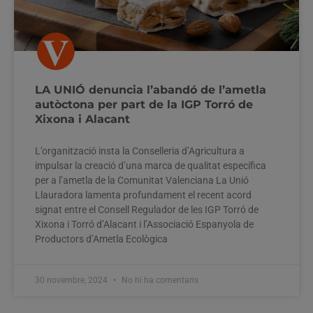
LA UNIÓ denuncia l’abandó de l’ametla
autòctona per part de la IGP Torró de
Xixona i Alacant
L’organització insta la Conselleria d’Agricultura a
impulsar la creació d’una marca de qualitat específica
per a l’ametla de la Comunitat Valenciana La Unió
Llauradora lamenta profundament el recent acord
signat entre el Consell Regulador de les IGP Torró de
Xixona i Torró d’Alacant i l’Associació Espanyola de
Productors d’Ametla Ecològica
30 novembre, 2024
No hi ha comentaris