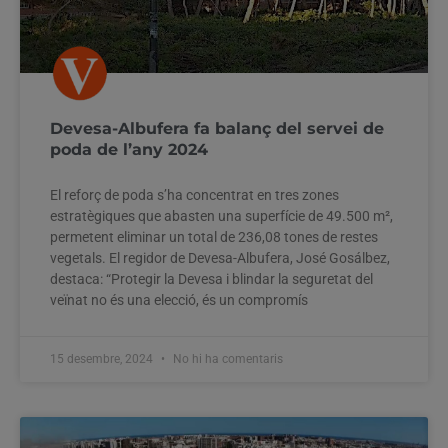
Devesa-Albufera fa balanç del servei de
poda de l’any 2024
El reforç de poda s’ha concentrat en tres zones
estratègiques que abasten una superfície de 49.500 m²,
permetent eliminar un total de 236,08 tones de restes
vegetals. El regidor de Devesa-Albufera, José Gosálbez,
destaca: “Protegir la Devesa i blindar la seguretat del
veïnat no és una elecció, és un compromís
15 desembre, 2024
No hi ha comentaris