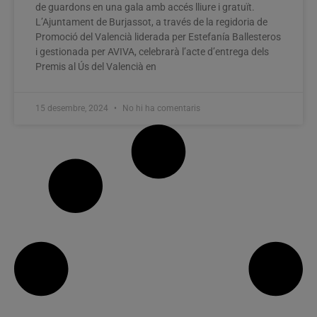
de guardons en una gala amb accés lliure i gratuït.
L’Ajuntament de Burjassot, a través de la regidoria de
Promoció del Valencià liderada per Estefanía Ballesteros
i gestionada per AVIVA, celebrarà l’acte d’entrega dels
Premis al Ús del Valencià en
15 desembre, 2024
No hi ha comentaris