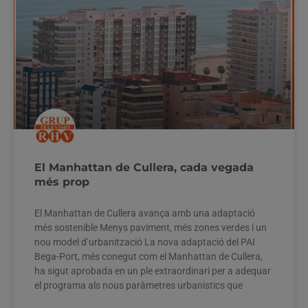
El Manhattan de Cullera, cada vegada
més prop
El Manhattan de Cullera avança amb una adaptació
més sostenible Menys paviment, més zones verdes i un
nou model d’urbanització La nova adaptació del PAI
Bega-Port, més conegut com el Manhattan de Cullera,
ha sigut aprobada en un ple extraordinari per a adequar
el programa als nous paràmetres urbanistics que