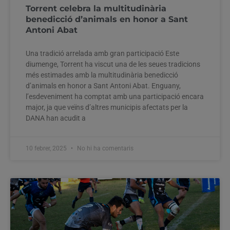
Torrent celebra la multitudinària
benedicció d’animals en honor a Sant
Antoni Abat
Una tradició arrelada amb gran participació Este
diumenge, Torrent ha viscut una de les seues tradicions
més estimades amb la multitudinària benedicció
d’animals en honor a Sant Antoni Abat. Enguany,
l’esdeveniment ha comptat amb una participació encara
major, ja que veïns d’altres municipis afectats per la
DANA han acudit a
10 febrer, 2025
No hi ha comentaris