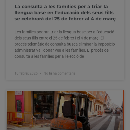
La consulta a les famílies per a triar la
llengua base en l’educació dels seus fills
se celebrarà del 25 de febrer al 4 de març
Les famílies podran triar la llengua base per a l’educació
dels seus fills entre el 25 de febrer i el 4 de març. El
procés telemàtic de consulta busca eliminar la imposició
administrativa i donar veu a les famílies. El procés de
consulta a les famílies per a l’elecció de
10 febrer, 2025
No hi ha comentaris