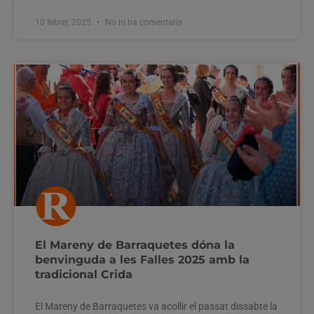
10 febrer, 2025
No hi ha comentaris
El Mareny de Barraquetes dóna la
benvinguda a les Falles 2025 amb la
tradicional Crida
El Mareny de Barraquetes va acollir el passat dissabte la