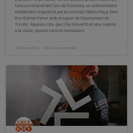
Concurs Infantil del Cant de l’Estoreta, un esdeveniment
emblemàtic organitzat per la comissió fallera Plaça Sant
Roc-Gómez Ferrer amb el suport de l’Ajuntament de
Torrent. Aquesta cita, que s’ha convertit en una tradició
a la ciutat, reunirà catorze comissions
10 febrer, 2025
No hi ha comentaris