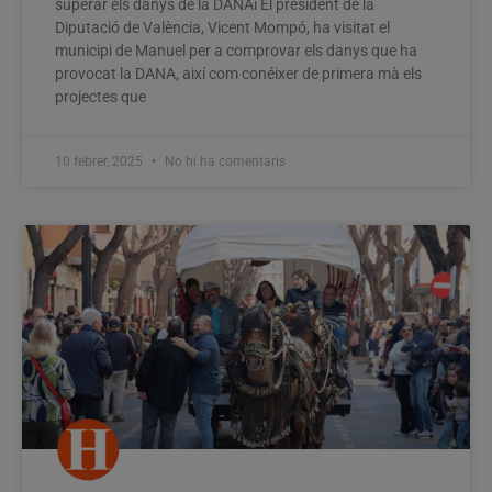
superar els danys de la DANAi El president de la
Diputació de València, Vicent Mompó, ha visitat el
municipi de Manuel per a comprovar els danys que ha
provocat la DANA, així com conéixer de primera mà els
projectes que
10 febrer, 2025
No hi ha comentaris