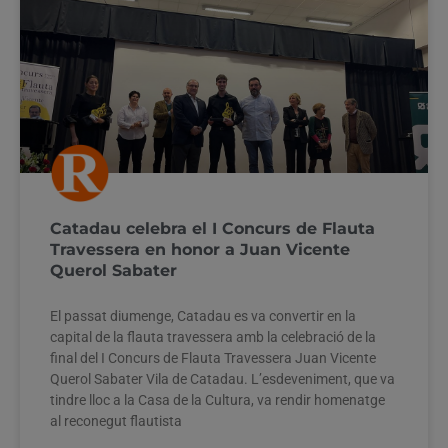
Catadau celebra el I Concurs de Flauta
Travessera en honor a Juan Vicente
Querol Sabater
El passat diumenge, Catadau es va convertir en la
capital de la flauta travessera amb la celebració de la
final del I Concurs de Flauta Travessera Juan Vicente
Querol Sabater Vila de Catadau. L’esdeveniment, que va
tindre lloc a la Casa de la Cultura, va rendir homenatge
al reconegut flautista