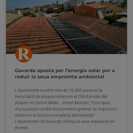
Gavarda aposta per l’energia solar per a
reduir la seua empremta ambiental
L’Ajuntament invertix més de 18.000 euros en la
instal·lació de plaques solars en el CRA Escoles del
Xúquer i el Centre Mèdic.. Vicent Mompó: “Este tipus
d’actuacions també ens permetrà generar un important
estalvi en la factura energètica del municipi”.
L’Ajuntament de Gavarda reforça la seua implicació en
el medi