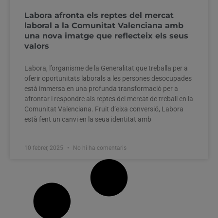
Labora afronta els reptes del mercat
laboral a la Comunitat Valenciana amb
una nova imatge que reflecteix els seus
valors
Labora, l’organisme de la Generalitat que treballa per a
oferir oportunitats laborals a les persones desocupades
està immersa en una profunda transformació per a
afrontar i respondre als reptes del mercat de treball en la
Comunitat Valenciana. Fruit d’eixa conversió, Labora
està fent un canvi en la seua identitat amb
10 febrer, 2025
No hi ha comentaris