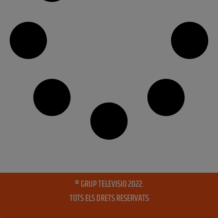
® GRUP TELEVISIO 2022.
TOTS ELS DRETS RESERVATS