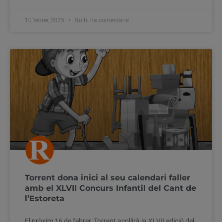
10 febrer, 2025
No hi ha comentaris
Torrent dona inici al seu calendari faller
amb el XLVII Concurs Infantil del Cant de
l’Estoreta
El pròxim 16 de febrer, Torrent acollirà la XLVII edició del