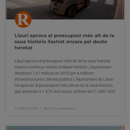
Llaurí aprova el pressupost més alt de la
seua història llastrat encara pel deute
heretat
Llaurí aprova el pressupost més alt de la seua història
mentre continua reduint el deute heretat L’Ajuntament
destinarà 1,67 milions en 2025 per a millorar
infraestructures i serveis públics L’Ajuntament de Llaurí
ha aprovat el pressupost més elevat de la seua història,
que ascendix a 1.670.443 euros, enfront de l’1.438.160€
10 febrer, 2025
No hi ha comentaris