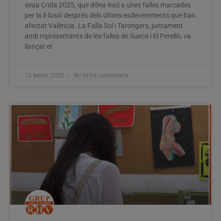
seua Crida 2025, que dóna inici a unes falles marcades
per la il·lusió després dels últims esdeveniments que han
afectat València. La Falla Sol i Tarongers, juntament
amb representants de les falles de Sueca i El Perelló, va
llançar el
10 febrer, 2025
No hi ha comentaris