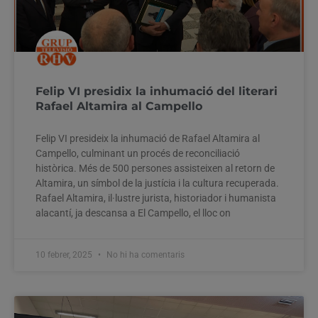
Felip VI presidix la inhumació del literari
Rafael Altamira al Campello
Felip VI presideix la inhumació de Rafael Altamira al
Campello, culminant un procés de reconciliació
històrica. Més de 500 persones assisteixen al retorn de
Altamira, un símbol de la justícia i la cultura recuperada.
Rafael Altamira, il·lustre jurista, historiador i humanista
alacantí, ja descansa a El Campello, el lloc on
10 febrer, 2025
No hi ha comentaris