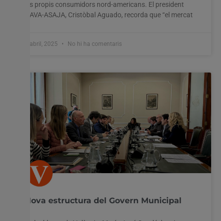
els propis consumidors nord-americans. El president
d’AVA-ASAJA, Cristòbal Aguado, recorda que “el mercat
4 abril, 2025
No hi ha comentaris
Nova estructura del Govern Municipal