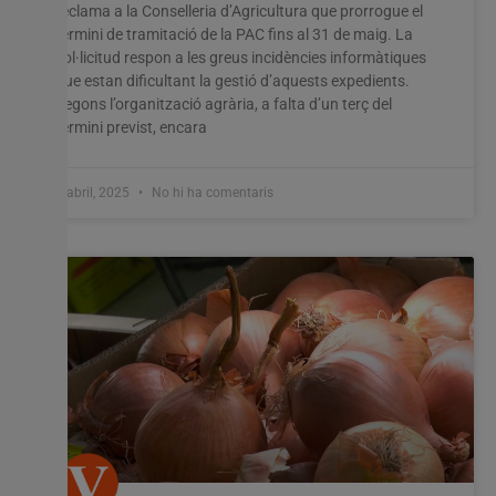
reclama a la Conselleria d’Agricultura que prorrogue el
termini de tramitació de la PAC fins al 31 de maig. La
sol·licitud respon a les greus incidències informàtiques
que estan dificultant la gestió d’aquests expedients.
Segons l’organització agrària, a falta d’un terç del
termini previst, encara
4 abril, 2025
No hi ha comentaris