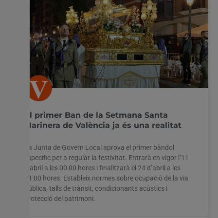
El primer Ban de la Setmana Santa
Marinera de València ja és una realitat
La Junta de Govern Local aprova el primer bàndol
específic per a regular la festivitat. Entrarà en vigor l’11
d’abril a les 00:00 hores i finalitzarà el 24 d’abril a les
21:00 hores. Estableix normes sobre ocupació de la via
pública, talls de trànsit, condicionants acústics i
protecció del patrimoni.