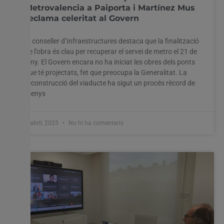
Metrovalencia a Paiporta i Martínez Mus
reclama celeritat al Govern
El conseller d’Infraestructures destaca que la finalització
de l’obra és clau per recuperar el servei de metro el 21 de
juny. El Govern encara no ha iniciat les obres dels ponts
que té projectats, fet que preocupa la Generalitat. La
reconstrucció del viaducte ha sigut un procés rècord de
menys
4 abril, 2025
No hi ha comentaris