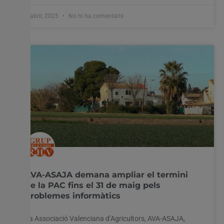
4 abril, 2025
No hi ha comentaris
AVA-ASAJA demana ampliar el termini
de la PAC fins el 31 de maig pels
problemes informàtics
La Associació Valenciana d’Agricultors, AVA-ASAJA,