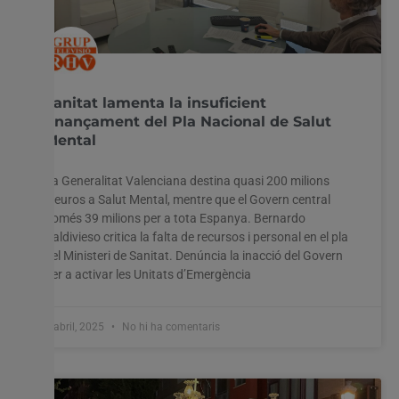
Sanitat lamenta la insuficient
finançament del Pla Nacional de Salut
Mental
La Generalitat Valenciana destina quasi 200 milions
d’euros a Salut Mental, mentre que el Govern central
només 39 milions per a tota Espanya. Bernardo
Valdivieso critica la falta de recursos i personal en el pla
del Ministeri de Sanitat. Denúncia la inacció del Govern
per a activar les Unitats d’Emergència
4 abril, 2025
No hi ha comentaris