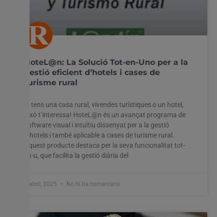
HoteL@n: La Solució Tot-en-Uno per a la
gestió eficient d’hotels i cases de
turisme rural
Si tens una casa rural, vivendes turístiques o un hotel,
això t’interessa! HoteL@n és un avançat programa de
software visual i intuïtiu dissenyat per a la gestió
d’hotels i també aplicable a cases de turisme rural.
Aquest producte destaca per la seva funcionalitat tot-
en-u, que facilita la gestió diària del
4 abril, 2025
No hi ha comentaris