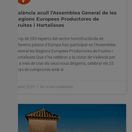
València acull l’Assemblea General de les
Regions Europees Productores de
Fruites i Hortalisses
Prop de 200 experts del sector hortofructícola de
diferents països d’Europa han participat en l’Assemblea
General les Regions Europees Productores de Fruites i
Hortalisses Que s’ha celebrat a la ciutat de València per
a, a més de triar els seus nous dirigents, celebrar els 25
anys de compromís amb el
4 abril, 2025
No hi ha comentaris