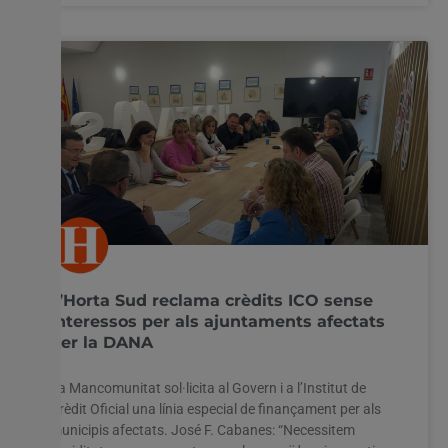
L’Horta Sud reclama crèdits ICO sense
interessos per als ajuntaments afectats
per la DANA
La Mancomunitat sol·licita al Govern i a l’Institut de
Crèdit Oficial una línia especial de finançament per als
municipis afectats. José F. Cabanes: “Necessitem