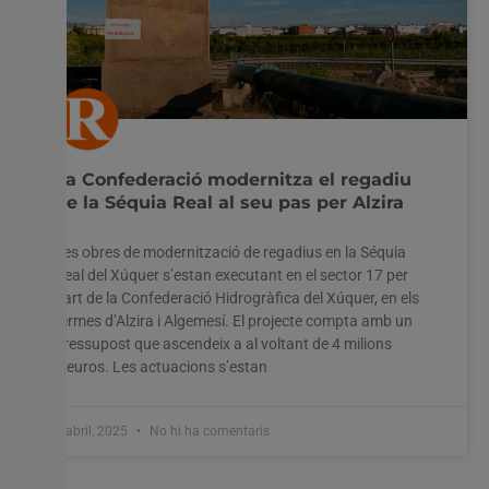
La Confederació modernitza el regadiu
de la Séquia Real al seu pas per Alzira
Les obres de modernització de regadius en la Séquia
Real del Xúquer s’estan executant en el sector 17 per
part de la Confederació Hidrogràfica del Xúquer, en els
termes d’Alzira i Algemesí. El projecte compta amb un
pressupost que ascendeix a al voltant de 4 milions
d’euros. Les actuacions s’estan
4 abril, 2025
No hi ha comentaris