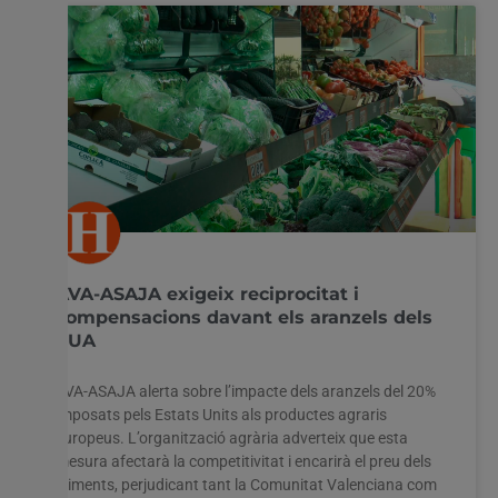
AVA-ASAJA exigeix reciprocitat i
compensacions davant els aranzels dels
EUA
AVA-ASAJA alerta sobre l’impacte dels aranzels del 20%
imposats pels Estats Units als productes agraris
europeus. L’organització agrària adverteix que esta
mesura afectarà la competitivitat i encarirà el preu dels
aliments, perjudicant tant la Comunitat Valenciana com