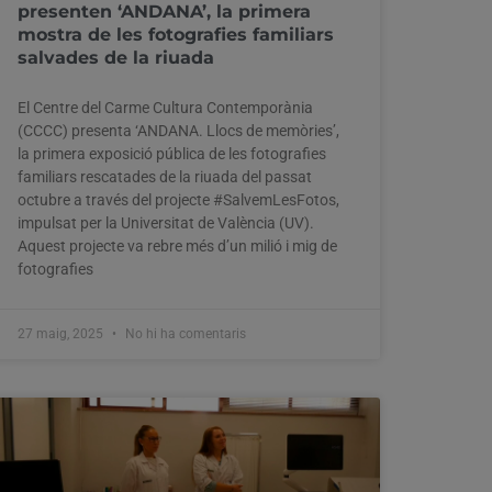
presenten ‘ANDANA’, la primera
mostra de les fotografies familiars
salvades de la riuada
El Centre del Carme Cultura Contemporània
(CCCC) presenta ‘ANDANA. Llocs de memòries’,
la primera exposició pública de les fotografies
familiars rescatades de la riuada del passat
octubre a través del projecte #SalvemLesFotos,
impulsat per la Universitat de València (UV).
Aquest projecte va rebre més d’un milió i mig de
fotografies
27 maig, 2025
No hi ha comentaris