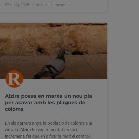
27 maig, 2025
No hi ha comentaris
Alzira possa en marxa un nou pla
per acavar amb les plagues de
coloms
En els darrers anys, la població de coloms a la
ciutat d’Alzira ha experimentat un fort
increment, fet que en dificulta molt el control.