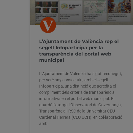
L’Ajuntament de València rep el
segell Infoparticipa per la
transparència del portal web
municipal
L’Ajuntament de València ha sigut reconegut,
per seté any consecutiu, amb el segell
Infoparticipa, una distinció que acredita el
compliment dels criteris de transparència
informativa en el portal web municipal. El
guardó l’atorga l’Observatori de Governança,
Transparència i RSC de la Universitat CEU
Cardenal Herrera (CEU UCH), en col·laboració
amb