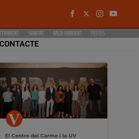
TENIMENT
SANITAT
MEDI AMBIENT
FESTES
CONTACTE
El Centre del Carme i la UV