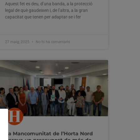
Aquest fet es deu, d’una banda, a la protecció
legal de què gaudeixen i, de l’altra, a la gran
capacitat que tenen per adaptar-se i fer
27 maig, 2025
No hi ha comentaris
La Mancomunitat de l’Horta Nord