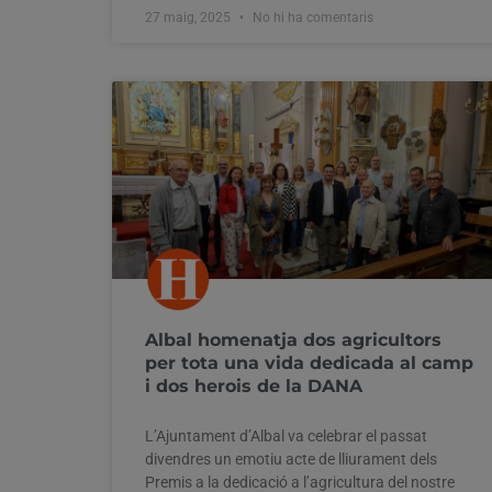
27 maig, 2025
No hi ha comentaris
Albal homenatja dos agricultors
per tota una vida dedicada al camp
i dos herois de la DANA
L’Ajuntament d’Albal va celebrar el passat
divendres un emotiu acte de lliurament dels
Premis a la dedicació a l’agricultura del nostre