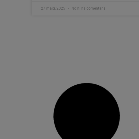
27 maig, 2025
No hi ha comentaris