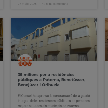
27 maig, 2025
No hi ha comentaris
35 milions per a residències
públiques a Paterna, Benetússer,
Benejúzar i Orihuela
El Consell ha aprovat la contractació de la gestió
integral de les residències públiques de persones
majors situades als municipis de Paterna,