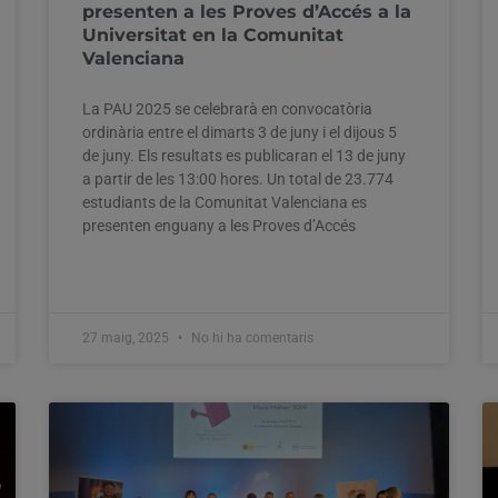
presenten a les Proves d’Accés a la
Universitat en la Comunitat
Valenciana
La PAU 2025 se celebrarà en convocatòria
ordinària entre el dimarts 3 de juny i el dijous 5
de juny. Els resultats es publicaran el 13 de juny
a partir de les 13:00 hores. Un total de 23.774
estudiants de la Comunitat Valenciana es
presenten enguany a les Proves d’Accés
27 maig, 2025
No hi ha comentaris