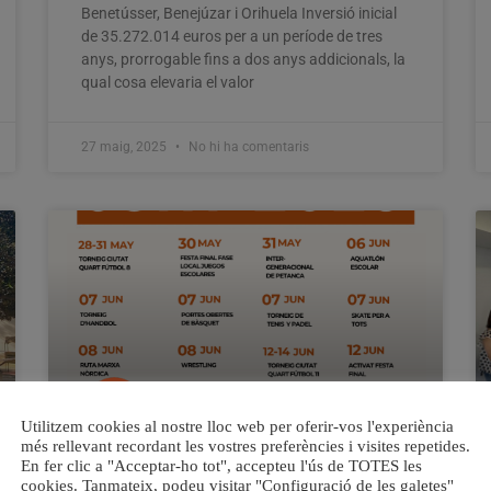
Benetússer, Benejúzar i Orihuela Inversió inicial
de 35.272.014 euros per a un període de tres
anys, prorrogable fins a dos anys addicionals, la
qual cosa elevaria el valor
27 maig, 2025
No hi ha comentaris
Utilitzem cookies al nostre lloc web per oferir-vos l'experiència
més rellevant recordant les vostres preferències i visites repetides.
En fer clic a "Acceptar-ho tot", accepteu l'ús de TOTES les
Quart de Poblet celebra el Mes de
cookies. Tanmateix, podeu visitar "Configuració de les galetes"