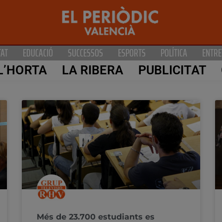
TAT
EDUCACIÓ
SUCCESSOS
ESPORTS
POLÍTICA
ENTRE
L’HORTA
LA RIBERA
PUBLICITAT
Més de 23.700 estudiants es