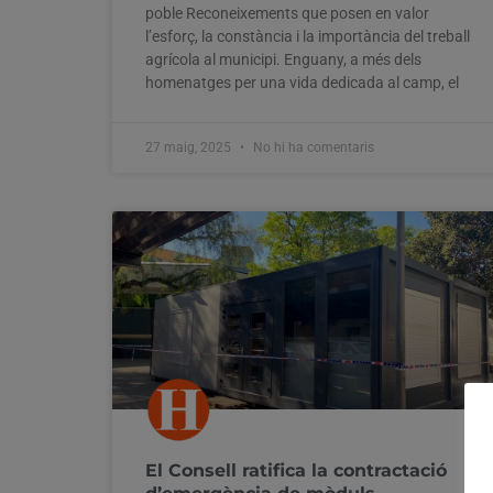
poble Reconeixements que posen en valor
l’esforç, la constància i la importància del treball
agrícola al municipi. Enguany, a més dels
homenatges per una vida dedicada al camp, el
27 maig, 2025
No hi ha comentaris
El Consell ratifica la contractació