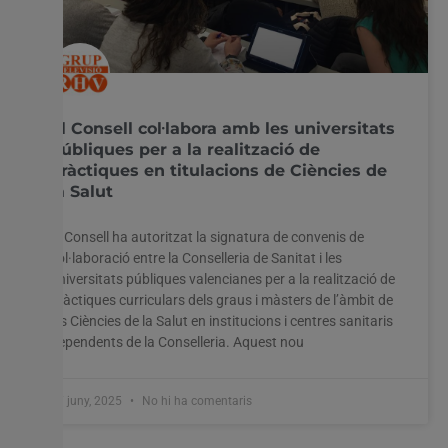
El Consell col·labora amb les universitats
públiques per a la realització de
pràctiques en titulacions de Ciències de
la Salut
El Consell ha autoritzat la signatura de convenis de
col·laboració entre la Conselleria de Sanitat i les
universitats públiques valencianes per a la realització de
pràctiques curriculars dels graus i màsters de l’àmbit de
les Ciències de la Salut en institucions i centres sanitaris
dependents de la Conselleria. Aquest nou
17 juny, 2025
No hi ha comentaris