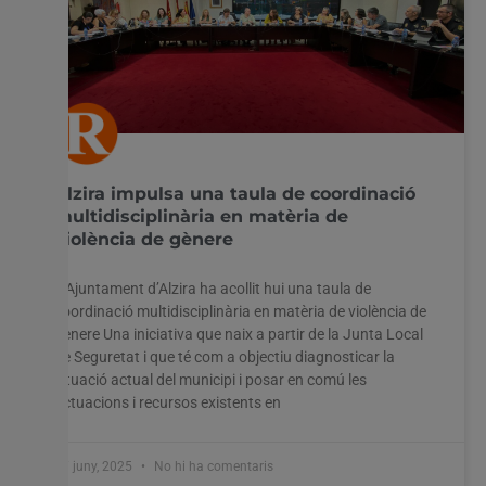
Alzira impulsa una taula de coordinació
multidisciplinària en matèria de
violència de gènere
L’Ajuntament d’Alzira ha acollit hui una taula de
coordinació multidisciplinària en matèria de violència de
gènere Una iniciativa que naix a partir de la Junta Local
de Seguretat i que té com a objectiu diagnosticar la
situació actual del municipi i posar en comú les
actuacions i recursos existents en
17 juny, 2025
No hi ha comentaris