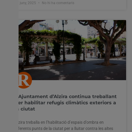
17 juny, 2025
No hi ha comentaris
L’Ajuntament d’Alzira continua treballant
per habilitar refugis climàtics exteriors a
la ciutat
Alzira treballa en l’habilitació d’espais d’ombra en
diferents punts de la ciutat per a lluitar contra les altes