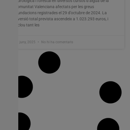
hidrològica i forestal en diversos cursos d’aigua de la
Comunitat Valenciana afectats per les greus
inundacions registrades el 29 d’octubre de 2024. La
inversió total prevista ascendeix a 1.023.293 euros, i
inclou tant les
17 juny, 2025
No hi ha comentaris