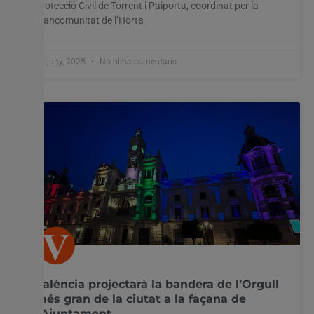
Protecció Civil de Torrent i Paiporta, coordinat per la
Mancomunitat de l’Horta
17 juny, 2025
No hi ha comentaris
València projectarà la bandera de l’Orgull
més gran de la ciutat a la façana de
l’Ajuntament