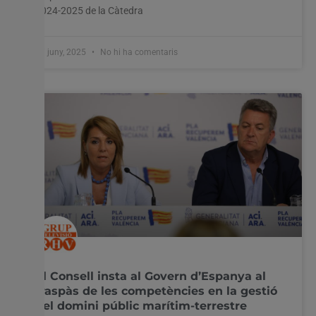
2024-2025 de la Càtedra
17 juny, 2025
No hi ha comentaris
El Consell insta al Govern d’Espanya al
traspàs de les competències en la gestió
del domini públic marítim-terrestre