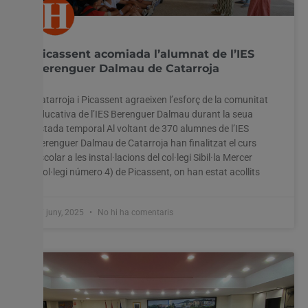
Picassent acomiada l’alumnat de l’IES
Berenguer Dalmau de Catarroja
Catarroja i Picassent agraeixen l’esforç de la comunitat
educativa de l’IES Berenguer Dalmau durant la seua
estada temporal Al voltant de 370 alumnes de l’IES
Berenguer Dalmau de Catarroja han finalitzat el curs
escolar a les instal·lacions del col·legi Sibil·la Mercer
(col·legi número 4) de Picassent, on han estat acollits
17 juny, 2025
No hi ha comentaris