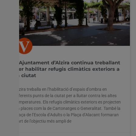
L’Ajuntament d’Alzira continua treballant
per habilitar refugis climàtics exteriors a
la ciutat
Alzira treballa en l’habilitació d’espais d’ombra en
diferents punts de la ciutat per a lluitar contra les altes
temperatures. Els refugis climàtics exteriors es projecten
en places com la de Cartonatges o Generalitat. També la
plaça de l’Escola d’Adults o la Plaça d’Alacant formaran
part de l’objectiu més ampli de