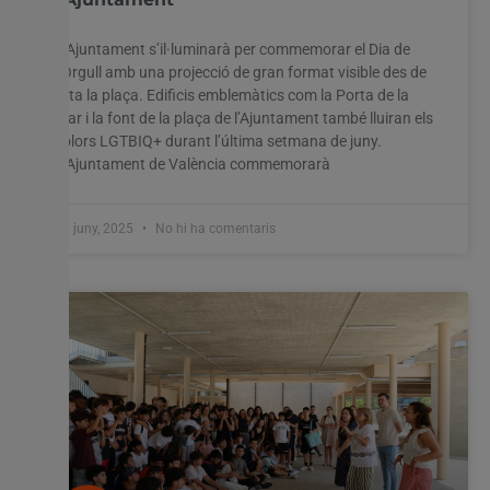
L’Ajuntament s’il·luminarà per commemorar el Dia de
l’Orgull amb una projecció de gran format visible des de
tota la plaça. Edificis emblemàtics com la Porta de la
Mar i la font de la plaça de l’Ajuntament també lluiran els
colors LGTBIQ+ durant l’última setmana de juny.
L’Ajuntament de València commemorarà
17 juny, 2025
No hi ha comentaris