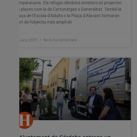
temperatures. Els refugis climàtics exteriors es projecten
en places com la de Cartonatges o Generalitat. També la
plaça de l’Escola d’Adults o la Plaça d’Alacant formaran
part de l’objectiu més ampli de
17 juny, 2025
No hi ha comentaris