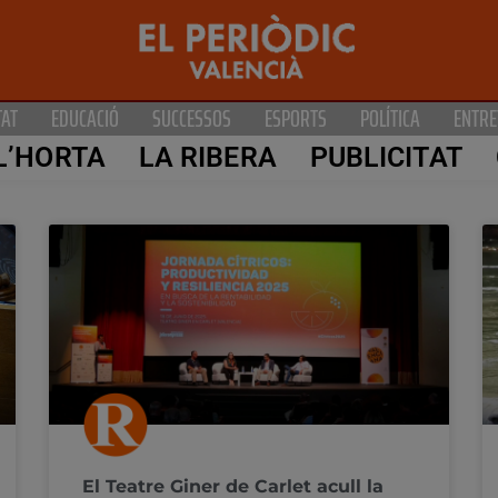
TAT
EDUCACIÓ
SUCCESSOS
ESPORTS
POLÍTICA
ENTRE
L’HORTA
LA RIBERA
PUBLICITAT
El Teatre Giner de Carlet acull la