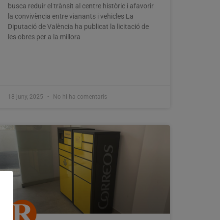
busca reduir el trànsit al centre històric i afavorir
la convivència entre vianants i vehicles La
Diputació de València ha publicat la licitació de
les obres per a la millora
18 juny, 2025
No hi ha comentaris