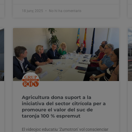
18 juny, 2025
No hi ha comentaris
Agricultura dona suport a la
iniciativa del sector citrícola per a
promoure el valor del suc de
taronja 100 % espremut
El videojoc educatiu ‘Zumotron’ vol conscienciar