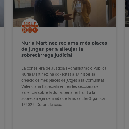
Nuria Martínez reclama més places
de jutges per a alleujar la
sobrecàrrega judicial
La consellera de Justícia i Administració Pública,
Nuria Martínez, ha sol·licitat al Ministeri la
creació de més places de jutges a la Comunitat
Valenciana Especialment en les seccions de
violència sobre la dona, per a fer front a la
sobrecàrrega derivada de la nova Llei Orgànica
1/2025. Durant la seua