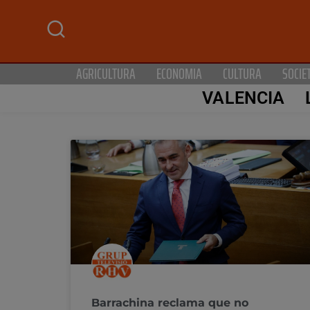
AGRICULTURA
ECONOMIA
CULTURA
SOCIE
VALENCIA
Barrachina reclama que no