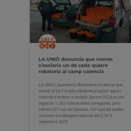
LA UNIÓ denuncia que només
s’esclarix un de cada quatre
robatoris al camp valencià
LA UNIÓ Llauradora i Ramadera ha alertat que
només el 24,5 % dels robatoris al sector agrari
valencià s’arriben a esclarir. Durant 2024 es van
registrar 1.333 sostraccions conegudes, però
només 327 van ser resoltes. Tot i que les dades
mostren una lleugera reducció del 3,76 %
respecte a 2023