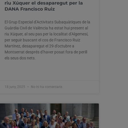
riu Xúquer el desaparegut per la
DANA Francisco Ruiz
El Grup Especial d’Activitats Subaquàtiques de la
Guàrdia Civil de València ha estat hui present al
riu Xúquer, al seu pas per la localitat d’Algemesí,
per seguir buscant el cos de Francisco Ruiz
Martínez, desaparegut el 29 d’octubre a
Montserrat després d’haver posat fora de perill
els seus dos nets.
18 juny, 2025
No hi ha comentaris