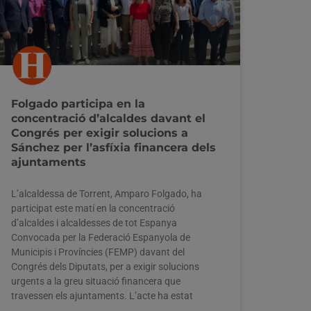
Folgado participa en la
concentració d’alcaldes davant el
Congrés per exigir solucions a
Sánchez per l’asfíxia financera dels
ajuntaments
L’alcaldessa de Torrent, Amparo Folgado, ha
participat este matí en la concentració
d’alcaldes i alcaldesses de tot Espanya
Convocada per la Federació Espanyola de
Municipis i Províncies (FEMP) davant del
Congrés dels Diputats, per a exigir solucions
urgents a la greu situació financera que
travessen els ajuntaments. L’acte ha estat