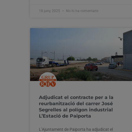
18 juny, 2025
No hi ha comentaris
Adjudicat el contracte per a la
reurbanització del carrer José
Segrelles al polígon industrial
L’Estació de Paiporta
L’Ajuntament de Paiporta ha adjudicat el