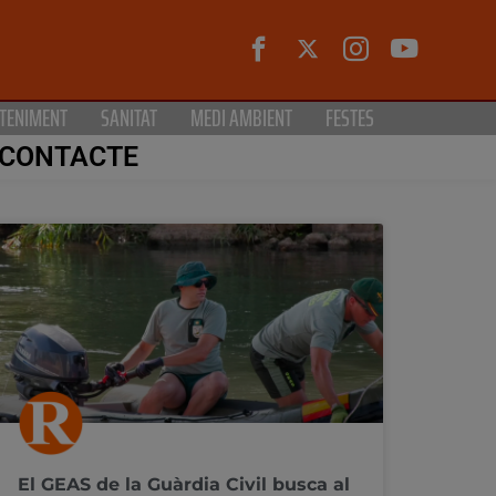
TENIMENT
SANITAT
MEDI AMBIENT
FESTES
CONTACTE
El GEAS de la Guàrdia Civil busca al