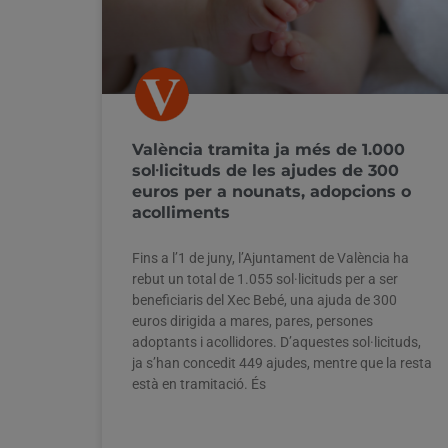
València tramita ja més de 1.000
sol·licituds de les ajudes de 300
euros per a nounats, adopcions o
acolliments
Fins a l’1 de juny, l’Ajuntament de València ha
rebut un total de 1.055 sol·licituds per a ser
beneficiaris del Xec Bebé, una ajuda de 300
euros dirigida a mares, pares, persones
adoptants i acollidores. D’aquestes sol·licituds,
ja s’han concedit 449 ajudes, mentre que la resta
està en tramitació. És