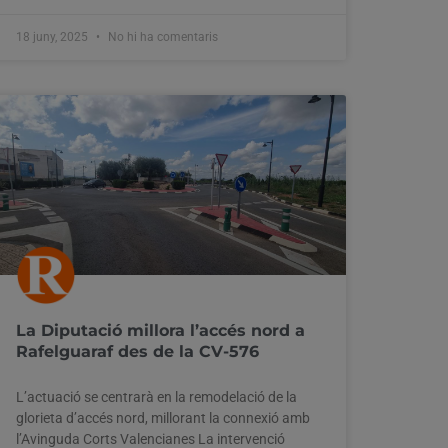
18 juny, 2025
No hi ha comentaris
La Diputació millora l’accés nord a
Rafelguaraf des de la CV-576
L’actuació se centrarà en la remodelació de la
glorieta d’accés nord, millorant la connexió amb
l’Avinguda Corts Valencianes La intervenció