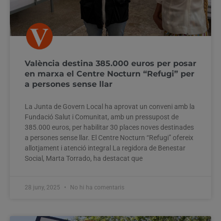
València destina 385.000 euros per posar
en marxa el Centre Nocturn “Refugi” per
a persones sense llar
La Junta de Govern Local ha aprovat un conveni amb la
Fundació Salut i Comunitat, amb un pressupost de
385.000 euros, per habilitar 30 places noves destinades
a persones sense llar. El Centre Nocturn “Refugi” ofereix
allotjament i atenció integral La regidora de Benestar
Social, Marta Torrado, ha destacat que
28 juny, 2025
No hi ha comentaris