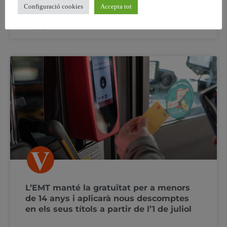
Configuració cookies
Accepta tot
28 juny, 2025
No hi ha comentaris
L’EMT manté la gratuïtat per a menors
de 14 anys i aplicarà nous descomptes
en els seus títols a partir de l’1 de juliol