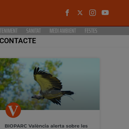
TENIMENT
SANITAT
MEDI AMBIENT
FESTES
CONTACTE
BIOPARC València alerta sobre les