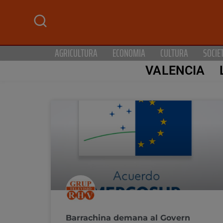
AGRICULTURA
ECONOMIA
CULTURA
SOCIE
VALENCIA
Barrachina demana al Govern