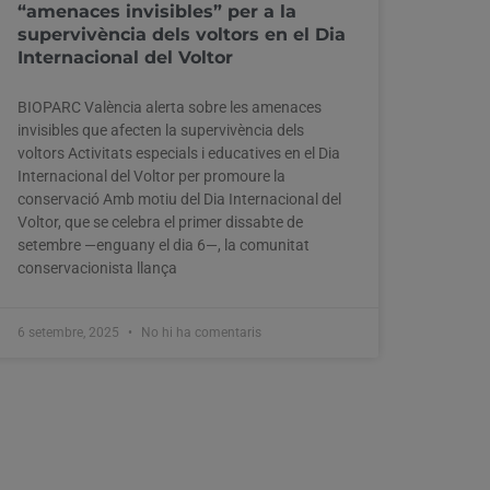
“amenaces invisibles” per a la
supervivència dels voltors en el Dia
Internacional del Voltor
BIOPARC València alerta sobre les amenaces
invisibles que afecten la supervivència dels
voltors Activitats especials i educatives en el Dia
Internacional del Voltor per promoure la
conservació Amb motiu del Dia Internacional del
Voltor, que se celebra el primer dissabte de
setembre —enguany el dia 6—, la comunitat
conservacionista llança
6 setembre, 2025
No hi ha comentaris