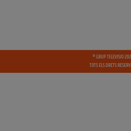
® GRUP TELEVISIO 202
TOTS ELS DRETS RESER