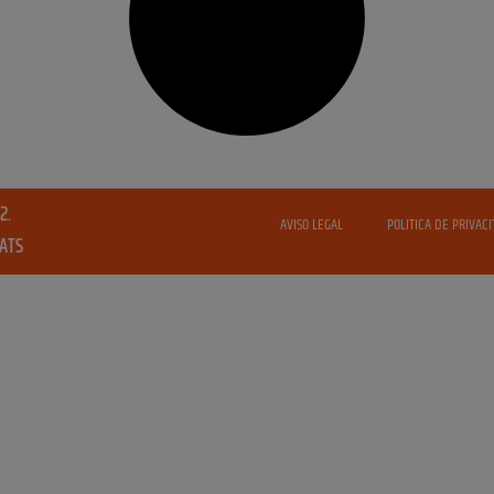
2.
AVISO LEGAL
POLITICA DE PRIVACI
VATS