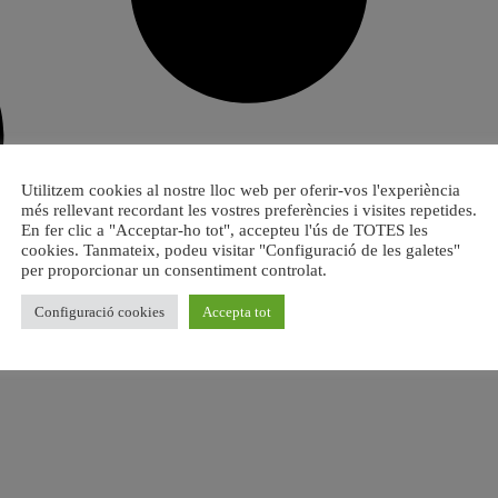
Utilitzem cookies al nostre lloc web per oferir-vos l'experiència
més rellevant recordant les vostres preferències i visites repetides.
En fer clic a "Acceptar-ho tot", accepteu l'ús de TOTES les
cookies. Tanmateix, podeu visitar "Configuració de les galetes"
per proporcionar un consentiment controlat.
Configuració cookies
Accepta tot