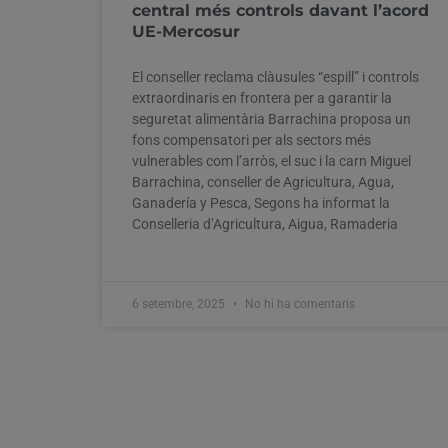
central més controls davant l’acord
UE-Mercosur
El conseller reclama clàusules “espill” i controls
extraordinaris en frontera per a garantir la
seguretat alimentària Barrachina proposa un
fons compensatori per als sectors més
vulnerables com l’arròs, el suc i la carn Miguel
Barrachina, conseller de Agricultura, Agua,
Ganadería y Pesca, Segons ha informat la
Conselleria d’Agricultura, Aigua, Ramaderia
6 setembre, 2025
No hi ha comentaris