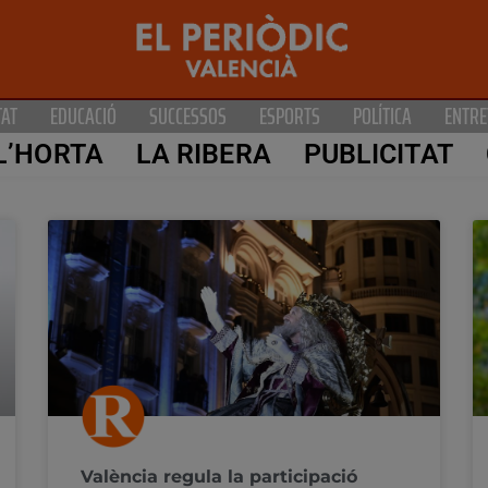
TAT
EDUCACIÓ
SUCCESSOS
ESPORTS
POLÍTICA
ENTRE
L’HORTA
LA RIBERA
PUBLICITAT
València regula la participació