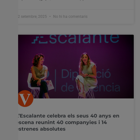
12 setembre, 2025
No hi ha comentaris
L’Escalante celebra els seus 40 anys en
escena reunint 40 companyies i 14
estrenes absolutes