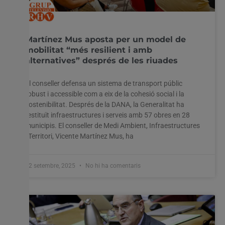
Martínez Mus aposta per un model de
mobilitat “més resilient i amb
alternatives” després de les riuades
El conseller defensa un sistema de transport públic
robust i accessible com a eix de la cohesió social i la
sostenibilitat. Després de la DANA, la Generalitat ha
restituït infraestructures i serveis amb 57 obres en 28
municipis. El conseller de Medi Ambient, Infraestructures
i Territori, Vicente Martínez Mus, ha
12 setembre, 2025
No hi ha comentaris