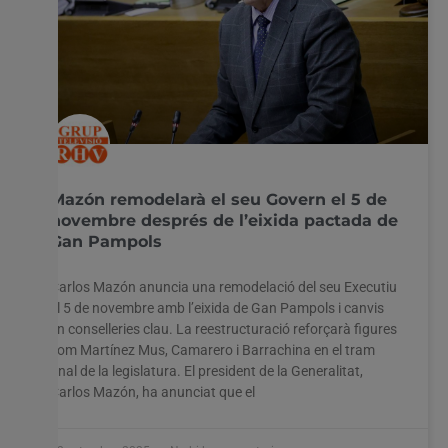
Mazón remodelarà el seu Govern el 5 de
novembre després de l’eixida pactada de
Gan Pampols
Carlos Mazón anuncia una remodelació del seu Executiu
el 5 de novembre amb l’eixida de Gan Pampols i canvis
en conselleries clau. La reestructuració reforçarà figures
com Martínez Mus, Camarero i Barrachina en el tram
final de la legislatura. El president de la Generalitat,
Carlos Mazón, ha anunciat que el