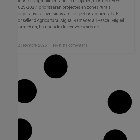
indústries agroalimentàries. Les ajudes, dins del PEPAC
2023-2027, prioritzaran projectes en zones rurals,
cooperatives i inversions amb objectius ambientals. El
conseller d’Agricultura, Aigua, Ramaderia i Pesca, Miguel
Barrachina, ha anunciat la convocatòria de
12 setembre, 2025
No hi ha comentaris