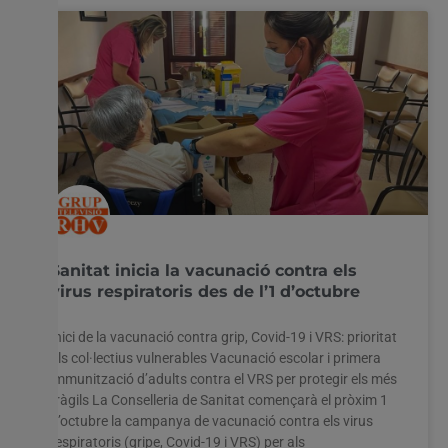
Sanitat inicia la vacunació contra els
virus respiratoris des de l’1 d’octubre
Inici de la vacunació contra grip, Covid-19 i VRS: prioritat
als col·lectius vulnerables Vacunació escolar i primera
immunització d’adults contra el VRS per protegir els més
fràgils La Conselleria de Sanitat començarà el pròxim 1
d’octubre la campanya de vacunació contra els virus
respiratoris (gripe, Covid-19 i VRS) per als