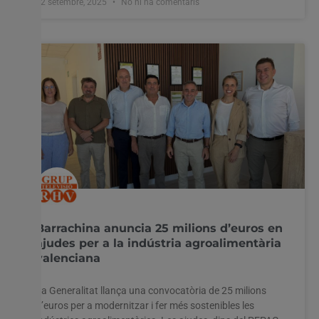
12 setembre, 2025
No hi ha comentaris
Barrachina anuncia 25 milions d’euros en
ajudes per a la indústria agroalimentària
valenciana
La Generalitat llança una convocatòria de 25 milions
d’euros per a modernitzar i fer més sostenibles les