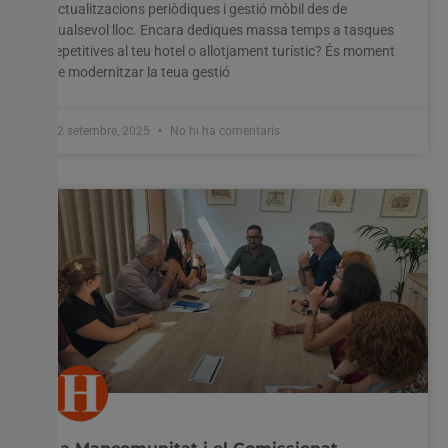
actualitzacions periòdiques i gestió mòbil des de
qualsevol lloc. Encara dediques massa temps a tasques
repetitives al teu hotel o allotjament turístic? És moment
de modernitzar la teua gestió
12 setembre, 2025
No hi ha comentaris