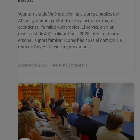
L’Ajuntament de València elimina els preus públics del
SAD per garantir igualtat d’accés a persones majors,
dependents i famílies vulnerables. El servici, amb un
pressupost de 49,2 milions fins a 2028, oferirà atenció
personal, suport familiar i cures bàsiques al domicili. La
Junta de Govern Local ha aprovat hui la
12 setembre, 2025
No hi ha comentaris