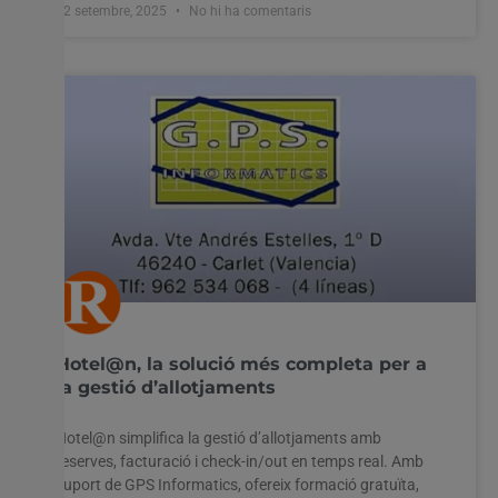
12 setembre, 2025
No hi ha comentaris
Hotel@n, la solució més completa per a
la gestió d’allotjaments
Hotel@n simplifica la gestió d’allotjaments amb
reserves, facturació i check-in/out en temps real. Amb
suport de GPS Informatics, ofereix formació gratuïta,