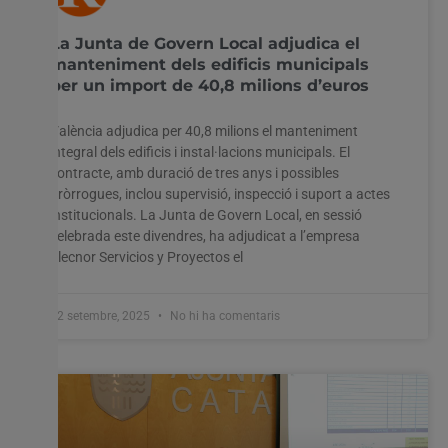
La Junta de Govern Local adjudica el
manteniment dels edificis municipals
per un import de 40,8 milions d’euros
València adjudica per 40,8 milions el manteniment
integral dels edificis i instal·lacions municipals. El
contracte, amb duració de tres anys i possibles
pròrrogues, inclou supervisió, inspecció i suport a actes
institucionals. La Junta de Govern Local, en sessió
celebrada este divendres, ha adjudicat a l’empresa
Elecnor Servicios y Proyectos el
12 setembre, 2025
No hi ha comentaris