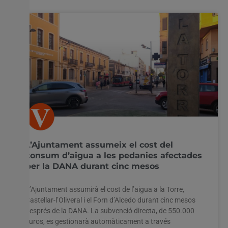
L’Ajuntament assumeix el cost del
consum d’aigua a les pedanies afectades
per la DANA durant cinc mesos
L’Ajuntament assumirà el cost de l’aigua a la Torre,
Castellar-l’Oliveral i el Forn d’Alcedo durant cinc mesos
després de la DANA. La subvenció directa, de 550.000
euros, es gestionarà automàticament a través