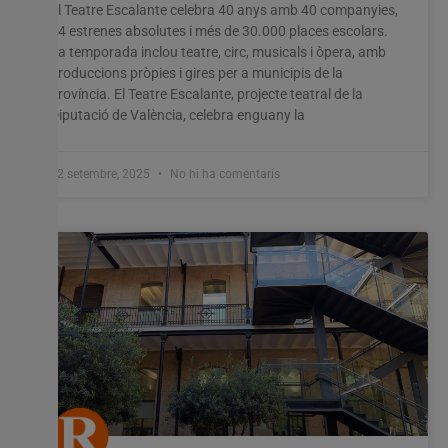
El Teatre Escalante celebra 40 anys amb 40 companyies,
14 estrenes absolutes i més de 30.000 places escolars.
La temporada inclou teatre, circ, musicals i òpera, amb
produccions pròpies i gires per a municipis de la
província. El Teatre Escalante, projecte teatral de la
Diputació de València, celebra enguany la
12 setembre, 2025
No hi ha comentaris