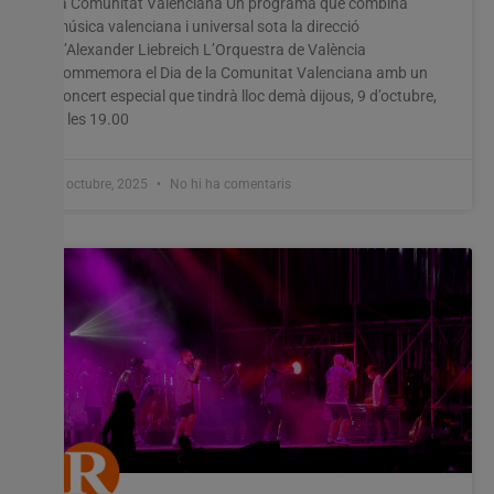
la Comunitat Valenciana Un programa que combina
música valenciana i universal sota la direcció
d’Alexander Liebreich L’Orquestra de València
commemora el Dia de la Comunitat Valenciana amb un
concert especial que tindrà lloc demà dijous, 9 d’octubre,
a les 19.00
8 octubre, 2025
No hi ha comentaris