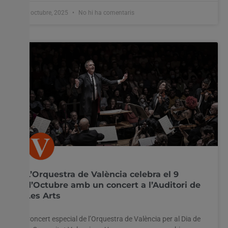
8 octubre, 2025
No hi ha comentaris
L’Orquestra de València celebra el 9
d’Octubre amb un concert a l’Auditori de
Les Arts
Concert especial de l’Orquestra de València per al Dia de