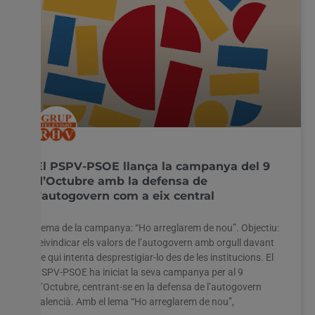
El PSPV-PSOE llança la campanya del 9
d’Octubre amb la defensa de
l’autogovern com a eix central
Lema de la campanya: “Ho arreglarem de nou”. Objectiu:
reivindicar els valors de l’autogovern amb orgull davant
de qui intenta desprestigiar-lo des de les institucions. El
PSPV-PSOE ha iniciat la seva campanya per al 9
d’Octubre, centrant-se en la defensa de l’autogovern
valencià. Amb el lema “Ho arreglarem de nou”,