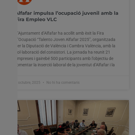
Alfafar impulsa l’ocupació juvenil amb la
Fira Empleo VLC
L’Ajuntament d’Alfafar ha acollit amb èxit la Fira
d’Ocupació “Talento Joven Alfafar 2025”, organitzada
per la Diputació de València i Cambra València, amb la
col·laboració del consistori. La jornada ha reunit 21
empreses i gairebé 500 participants amb l’objectiu de
fomentar la inserció laboral de la joventut d’Alfafar i la
8 octubre, 2025
No hi ha comentaris