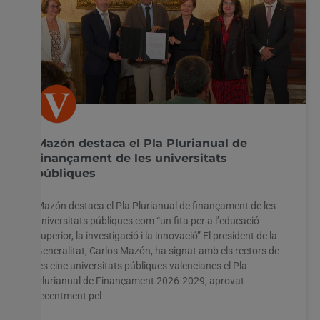
Mazón destaca el Pla Plurianual de
finançament de les universitats
públiques
Mazón destaca el Pla Plurianual de finançament de les
universitats públiques com “un fita per a l’educació
superior, la investigació i la innovació” El president de la
Generalitat, Carlos Mazón, ha signat amb els rectors de
les cinc universitats públiques valencianes el Pla
Plurianual de Finançament 2026-2029, aprovat
recentment pel