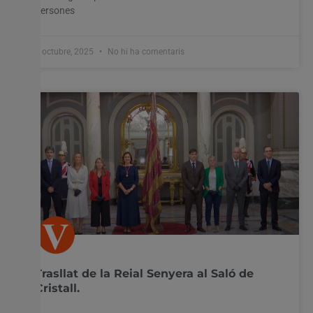
persones
8 octubre, 2025
No hi ha comentaris
Trasllat de la Reial Senyera al Saló de
Cristall.