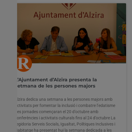
L’Ajuntament d’Alzira presenta la
setmana de les persones majors
Alzira dedica una setmana a les persones majors amb
activitats per fomentar la inclusió i combatre l’edatisme
Les jornades començaran el 20 d’octubre amb
conferències i activitats culturals fins al 24 d’octubre La
regidoria Serveis Socials, Igualtat, Polítiques Inclusives i
Habitatge ha presentat hui la setmana dedicada a les