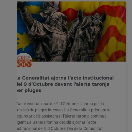
La Generalitat ajorna l’acte institucional
del 9 d’Octubre davant l’alerta taronja
per pluges
L’acte institucional del 9 d’Octubre s’ajorna per la
previsió de pluges intenses La Generalitat prioritza la
seguretat dels assistents i l’alerta taronja continua
vigent La Generalitat ha decidit ajornar l’acte
institucional del 9 d’Octubre, Dia de la Comunitat