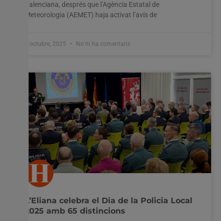
Valenciana, després que l’Agència Estatal de
Meteorologia (AEMET) haja activat l’avís de
8 octubre, 2025
No hi ha comentaris
L’Eliana celebra el Dia de la Policia Local
2025 amb 65 distincions