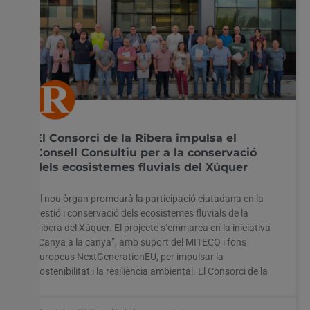
El Consorci de la Ribera impulsa el
Consell Consultiu per a la conservació
dels ecosistemes fluvials del Xúquer
El nou òrgan promourà la participació ciutadana en la
gestió i conservació dels ecosistemes fluvials de la
Ribera del Xúquer. El projecte s’emmarca en la iniciativa
“Canya a la canya”, amb suport del MITECO i fons
europeus NextGenerationEU, per impulsar la
sostenibilitat i la resiliència ambiental. El Consorci de la