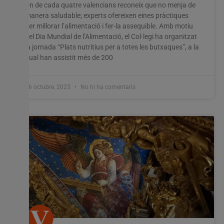
Un de cada quatre valencians reconeix que no menja de
manera saludable; experts ofereixen eines pràctiques
per millorar l’alimentació i fer-la assequible. Amb motiu
del Dia Mundial de l’Alimentació, el Col·legi ha organitzat
la jornada “Plats nutritius per a totes les butxaques”, a la
qual han assistit més de 200
16 octubre, 2025
No hi ha comentaris