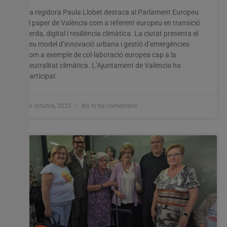
La regidora Paula Llobet destaca al Parlament Europeu
el paper de València com a referent europeu en transició
verda, digital i resiliència climàtica. La ciutat presenta el
seu model d’innovació urbana i gestió d’emergències
com a exemple de col·laboració europea cap a la
neutralitat climàtica. L’Ajuntament de València ha
participat
16 octubre, 2025
No hi ha comentaris