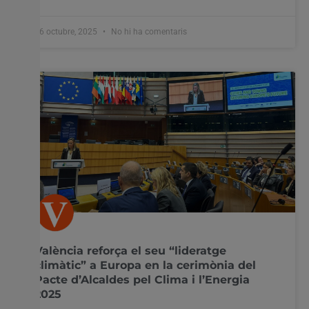
16 octubre, 2025
No hi ha comentaris
València reforça el seu “lideratge
climàtic” a Europa en la cerimònia del
Pacte d’Alcaldes pel Clima i l’Energia
2025