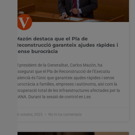
Mazón destaca que el Pla de
Reconstrucció garanteix ajudes ràpides i
sense burocràcia
El president de la Generalitat, Carlos Mazón, ha
assegurat que el Pla de Reconstrucció de l’Executiu
valencià és l’únic que garanteix ajudes ràpides i sense
burocràcia a famílies, empreses i autònoms, així com la
recuperació total de les infraestructures afectades per la
DANA. Durant la sessió de control en Les
16 octubre, 2025
No hi ha comentaris