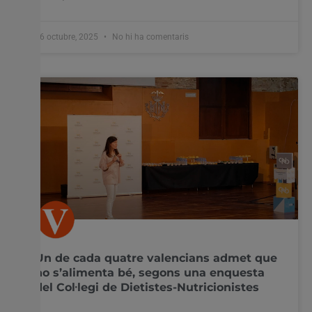
16 octubre, 2025
No hi ha comentaris
Un de cada quatre valencians admet que
no s’alimenta bé, segons una enquesta
del Col·legi de Dietistes-Nutricionistes