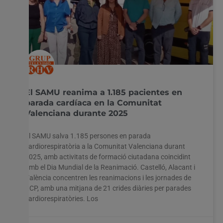
El SAMU reanima a 1.185 pacientes en
parada cardíaca en la Comunitat
Valenciana durante 2025
El SAMU salva 1.185 persones en parada
cardiorespiratòria a la Comunitat Valenciana durant
2025, amb activitats de formació ciutadana coincidint
amb el Dia Mundial de la Reanimació. Castelló, Alacant i
València concentren les reanimacions i les jornades de
RCP, amb una mitjana de 21 crides diàries per parades
cardiorespiratòries. Los