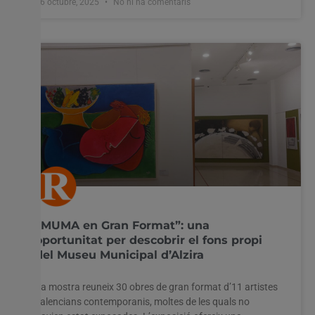
16 octubre, 2025
No hi ha comentaris
“MUMA en Gran Format”: una
oportunitat per descobrir el fons propi
del Museu Municipal d’Alzira
La mostra reuneix 30 obres de gran format d’11 artistes
valencians contemporanis, moltes de les quals no