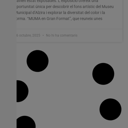
havien estat exposades. L’exposició ofereix una
oportunitat única per descobrir el fons artístic del Museu
Municipal d’Alzira i explorar la diversitat del color i la
forma. “MUMA en Gran Format”, que reuneix unes
16 octubre, 2025
No hi ha comentaris
Els citricultors valencians reclamen un