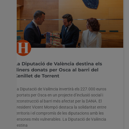
La Diputació de València destina els
diners donats per Osca al barri del
Xenillet de Torrent
La Diputació de València invertirà els 227.000 euros
aportats per Osca en un projecte d’inclusió social i
reconstrucció al barri més afectat per la DANA. El
president Vicent Mompó destaca la solidaritat entre
territoris i el compromís de les diputacions amb les
persones més vulnerables. La Diputació de València
destina