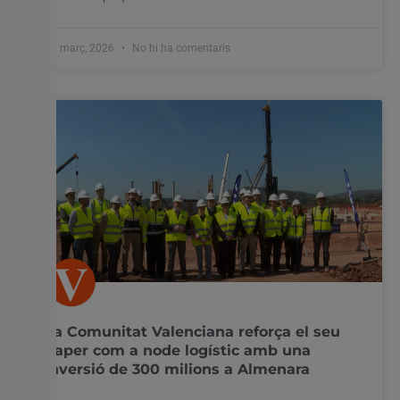
26 març, 2026
No hi ha comentaris
La Comunitat Valenciana reforça el seu
paper com a node logístic amb una
inversió de 300 milions a Almenara