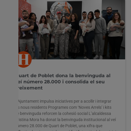
Quart de Poblet dona la benvinguda al
veí número 28.000 i consolida el seu
creixement
L’Ajuntament impulsa iniciatives per a acollir i integrar
els nous residents Programes com ‘Noves Arrels’ i kits
de benvinguda reforcen la cohesió social L’alcaldessa
Cristina Mora ha donat la benvinguda institucional al veí
número 28.000 de Quart de Poblet, una xifra que