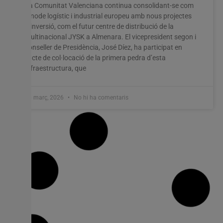
La Comunitat Valenciana continua consolidant-se com
a node logístic i industrial europeu amb nous projectes
d’inversió, com el futur centre de distribució de la
multinacional JYSK a Almenara. El vicepresident segon i
conseller de Presidència, José Díez, ha participat en
l’acte de col·locació de la primera pedra d’esta
infraestructura, que
26 març, 2026
No hi ha comentaris