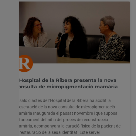
L’Hospital de la Ribera presenta la nova
consulta de micropigmentació mamària
El saló d’actes de l’Hospital de la Ribera ha acollit la
presentació de la nova consulta de micropigmentació
mamària Inaugurada el passat novembre i que suposa
el tancament definitiu del procés de reconstrucció
mamària, acompanyant la curació física de la pacient de
la restauració de la seua identitat. Este servei