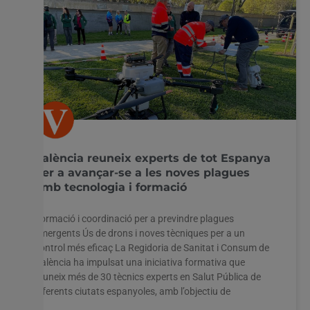
València reuneix experts de tot Espanya
per a avançar-se a les noves plagues
amb tecnologia i formació
Formació i coordinació per a previndre plagues
emergents Ús de drons i noves tècniques per a un
control més eficaç La Regidoria de Sanitat i Consum de
València ha impulsat una iniciativa formativa que
reuneix més de 30 tècnics experts en Salut Pública de
diferents ciutats espanyoles, amb l’objectiu de