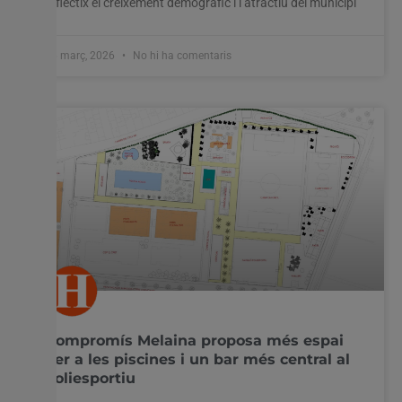
reflectix el creixement demogràfic i l’atractiu del municipi
26 març, 2026
No hi ha comentaris
Compromís Melaina proposa més espai
per a les piscines i un bar més central al
poliesportiu