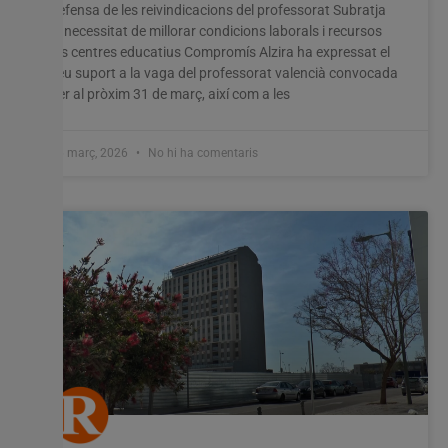
defensa de les reivindicacions del professorat Subratja
la necessitat de millorar condicions laborals i recursos
als centres educatius Compromís Alzira ha expressat el
seu suport a la vaga del professorat valencià convocada
per al pròxim 31 de març, així com a les
26 març, 2026
No hi ha comentaris