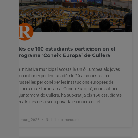
Més de 160 estudiants participen en el
programa ‘Coneix Europa’ de Cullera
La iniciativa municipal acosta la Unió Europea als joves
amb millor expedient acadèmic 20 alumnes visiten
Brussel·les per conéixer les institucions europees de
primera mà El programa ‘Coneix Europa’, impulsat per
l’Ajuntament de Cullera, ha superat ja els 160 estudiants
becats des de la seua posada en marxa en el
26 març, 2026
No hi ha comentaris