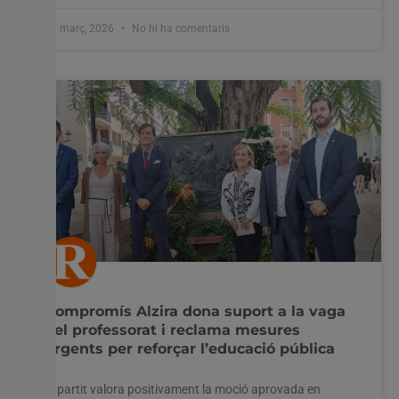
26 març, 2026
No hi ha comentaris
Compromís Alzira dona suport a la vaga
del professorat i reclama mesures
urgents per reforçar l’educació pública
El partit valora positivament la moció aprovada en