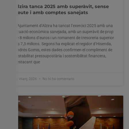
Alzira tanca 2025 amb superàvit, sense
deute i amb comptes sanejats
L’Ajuntament d’Alzira ha tancat l’exercici 2025 amb una
situació econòmica sanejada, amb un superàvit de prop
de 8 milions d’euros i un romanent de tresoreria superior
als 7,3 milions. Segons ha explicat el regidor d’Hisenda,
Andrés Gomis, estes dades confirmen el compliment de
l’estabilitat pressupostària i sostenibilitat financera,
destacant que
26 març, 2026
No hi ha comentaris