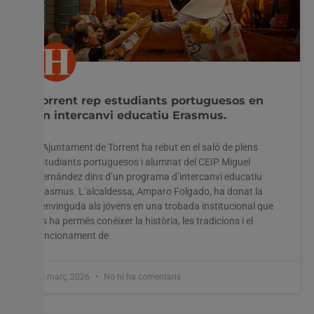
Torrent rep estudiants portuguesos en
un intercanvi educatiu Erasmus.
L’Ajuntament de Torrent ha rebut en el saló de plens
estudiants portuguesos i alumnat del CEIP Miguel
Hernández dins d’un programa d’intercanvi educatiu
Erasmus. L’alcaldessa, Amparo Folgado, ha donat la
benvinguda als jóvens en una trobada institucional que
els ha permés conéixer la història, les tradicions i el
funcionament de
26 març, 2026
No hi ha comentaris