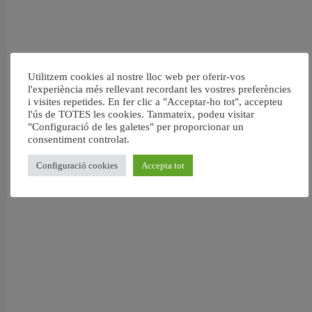
Utilitzem cookies al nostre lloc web per oferir-vos
l'experiència més rellevant recordant les vostres preferències
i visites repetides. En fer clic a "Acceptar-ho tot", accepteu
l'ús de TOTES les cookies. Tanmateix, podeu visitar
"Configuració de les galetes" per proporcionar un
consentiment controlat.
Configuració cookies
Accepta tot