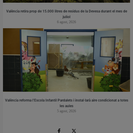
València retira prop de 15.000 litres de residus de la Devesa durant el mes de
juliol
6 agost, 2026
València reforma l’Escola Infantil Pardalets i instal·larà aire condicionat a totes
les aules
5 agost, 2026