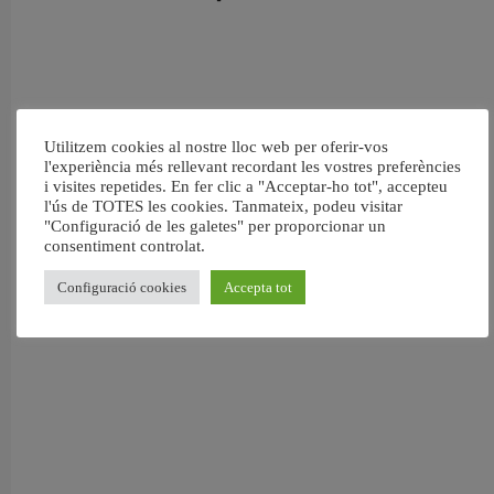
Utilitzem cookies al nostre lloc web per oferir-vos
l'experiència més rellevant recordant les vostres preferències
i visites repetides. En fer clic a "Acceptar-ho tot", accepteu
l'ús de TOTES les cookies. Tanmateix, podeu visitar
"Configuració de les galetes" per proporcionar un
consentiment controlat.
Configuració cookies
Accepta tot