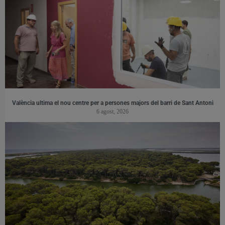
València ultima el nou centre per a persones majors del barri de Sant Antoni
6 agost, 2026