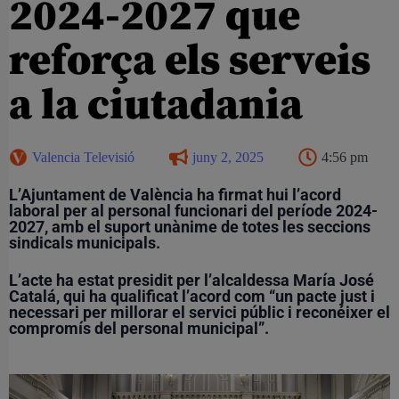
2024-2027 que
reforça els serveis
a la ciutadania
Valencia Televisió
juny 2, 2025
4:56 pm
L’Ajuntament de València ha firmat hui l’acord
laboral per al personal funcionari del període 2024-
2027, amb el
suport unànime de totes les seccions
sindicals
municipals.
L’acte ha estat presidit per l’alcaldessa María José
Catalá, qui ha qualificat l’acord com “un pacte just i
necessari per millorar el servici públic i reconéixer el
compromís del personal municipal”.