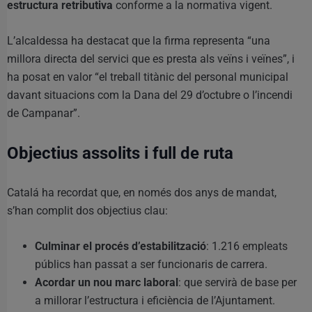
estructura retributiva
conforme a la normativa vigent.
L’alcaldessa ha destacat que la firma representa “una
millora directa del servici que es presta als veïns i veïnes”, i
ha posat en valor “el treball titànic del personal municipal
davant situacions com la Dana del 29 d’octubre o l’incendi
de Campanar”.
Objectius assolits i full de ruta
Catalá ha recordat que, en només dos anys de mandat,
s’han complit dos objectius clau:
Culminar el procés d’estabilització
: 1.216 empleats
públics han passat a ser funcionaris de carrera.
Acordar un nou marc laboral
: que servirà de base per
a millorar l’estructura i eficiència de l’Ajuntament.