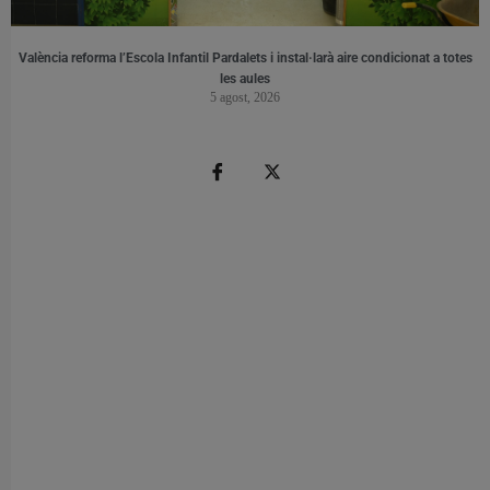
València reforma l’Escola Infantil Pardalets i instal·larà aire condicionat a totes
les aules
5 agost, 2026