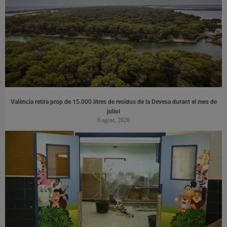
València retira prop de 15.000 litres de residus de la Devesa durant el mes de
juliol
6 agost, 2026