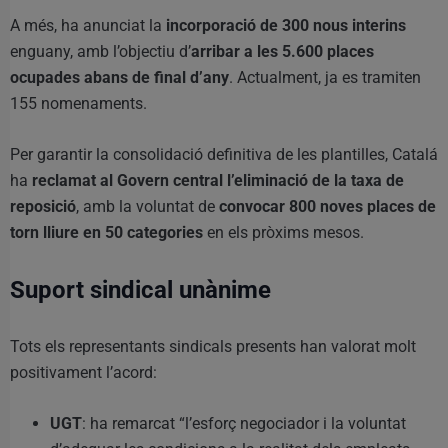
A més, ha anunciat la
incorporació de 300 nous interins
enguany, amb l’objectiu d’
arribar a les 5.600 places
ocupades abans de final d’any
. Actualment, ja es tramiten
155 nomenaments.
Per garantir la consolidació definitiva de les plantilles, Catalá
ha
reclamat al Govern central l’eliminació de la taxa de
reposició
, amb la voluntat de
convocar 800 noves places de
torn lliure en 50 categories
en els pròxims mesos.
Suport sindical unànime
Tots els representants sindicals presents han valorat molt
positivament l’acord:
UGT
: ha remarcat “l’esforç negociador i la voluntat