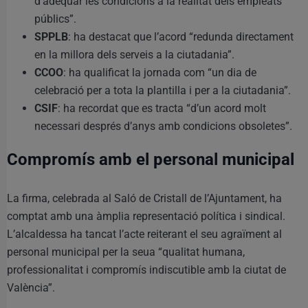
d’adequar les condicions a la realitat dels empleats
públics”.
SPPLB
: ha destacat que l’acord “redunda directament
en la millora dels serveis a la ciutadania”.
CCOO
: ha qualificat la jornada com “un dia de
celebració per a tota la plantilla i per a la ciutadania”.
CSIF
: ha recordat que es tracta “d’un acord molt
necessari després d’anys amb condicions obsoletes”.
Compromís amb el personal municipal
La firma, celebrada al Saló de Cristall de l’Ajuntament, ha
comptat amb una àmplia representació política i sindical.
L’alcaldessa ha tancat l’acte reiterant el seu agraïment al
personal municipal per la seua “qualitat humana,
professionalitat i compromís indiscutible amb la ciutat de
València”.