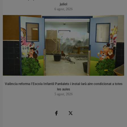
juliol
6 agost, 2026
València reforma l’Escola Infantil Pardalets i instal·larà aire condicionat a totes
les aules
5 agost, 2026