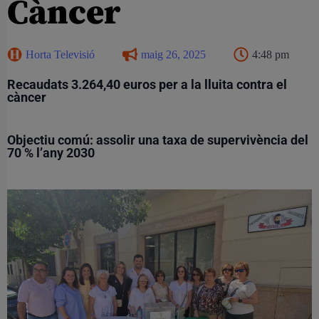
Càncer
Horta Televisió
maig 26, 2025
4:48 pm
Recaudats 3.264,40 euros per a la lluita contra el
càncer
Objectiu comú: assolir una taxa de supervivència del
70 % l’any 2030