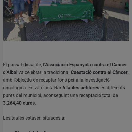
El passat dissabte, l’
Associació Espanyola contra el Càncer
d’Albal
va celebrar la tradicional
Cuestació contra el Càncer
,
amb l’objectiu de recaptar fons per a la investigació
oncològica. Es van instal·lar
6 taules petitores
en diferents
punts del municipi, aconseguint una recaptació total de
3.264,40 euros
.
Les taules estaven situades a: