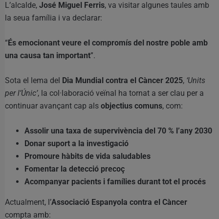
L’alcalde,
José Miguel Ferris
, va visitar algunes taules amb
la seua família i va declarar:
“
És emocionant veure el compromís del nostre poble amb
una causa tan important
”.
Sota el lema del
Dia Mundial contra el Càncer 2025
,
‘Units
per l’Únic’
, la col·laboració veïnal ha tornat a ser clau per a
continuar avançant cap als
objectius comuns
, com:
Assolir una taxa de supervivència del 70 % l’any 2030
Donar suport a la investigació
Promoure hàbits de vida saludables
Fomentar la detecció precoç
Acompanyar pacients i famílies durant tot el procés
Actualment, l’
Associació Espanyola contra el Càncer
compta amb: