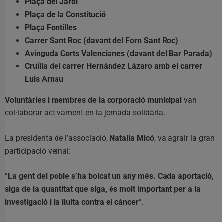
Plaça del Jardí
Plaça de la Constitució
Plaça Fontilles
Carrer Sant Roc (davant del Forn Sant Roc)
Avinguda Corts Valencianes (davant del Bar Parada)
Cruïlla del carrer Hernández Lázaro amb el carrer
Luis Arnau
Voluntàries i membres de la corporació municipal
van
col·laborar activament en la jornada solidària.
La presidenta de l’associació,
Natalia Micó
, va agrair la gran
participació veïnal:
“
La gent del poble s’ha bolcat un any més. Cada aportació,
siga de la quantitat que siga, és molt important per a la
investigació i la lluita contra el càncer
”.