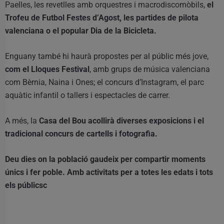
Paelles, les revetlles amb orquestres i macrodiscomòbils,
el
Trofeu de Futbol Festes d’Agost, les partides de pilota
valenciana o el popular Dia de la Bicicleta.
Enguany també hi haurà propostes per al públic més jove,
com el Lloques Festival
, amb grups de música valenciana
com Bèrnia, Naina i Ones; el concurs d’Instagram, el parc
aquàtic infantil o tallers i espectacles de carrer.
A més, la
Casa del Bou acollirà diverses exposicions i el
tradicional concurs de cartells i fotografia.
Deu dies on la població gaudeix per compartir moments
únics i fer poble. Amb activitats per a totes les edats i tots
els públicsc