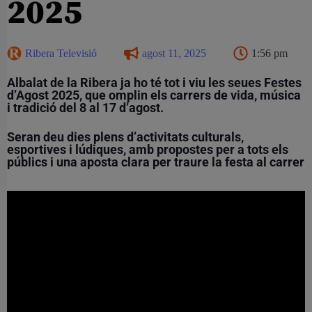
2025
Ribera Televisió
agost 11, 2025
1:56 pm
Albalat de la Ribera ja ho té tot i viu les seues Festes
d’Agost 2025, que omplin els carrers de vida, música
i tradició del 8 al 17 d’agost.
Seran deu dies plens d’activitats culturals,
esportives i lúdiques, amb propostes per a tots els
públics i una aposta clara per traure la festa al carrer