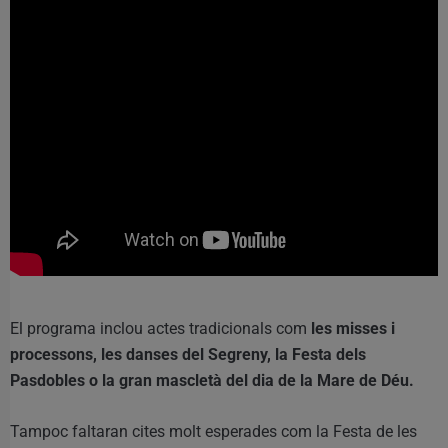
El programa inclou actes tradicionals com
les misses i
processons, les danses del Segreny, la Festa dels
Pasdobles o la gran mascletà del dia de la Mare de Déu.
Tampoc faltaran cites molt esperades com la Festa de les