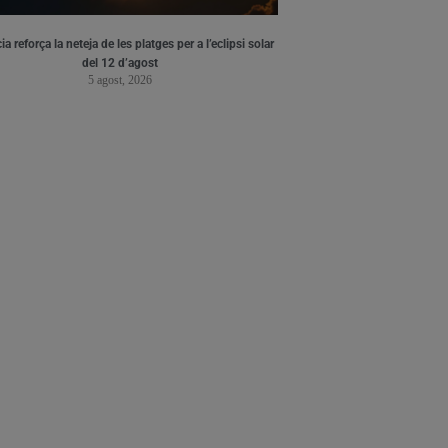
ia reforça la neteja de les platges per a l’eclipsi solar
del 12 d’agost
5 agost, 2026