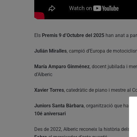
Els
Premis 9 d’Octubre del 2025
han anat a par
Julián Miralles
, campió d’Europa de motocicli
María Amparo Ginménez
, docent jubilada i m
d’Alberic
Xavier Torres
, catedràtic de piano i mestre al 
Juniors Santa Bàrbara
, organització que ha pas
10é aniversari
Des de 2022, Alberic reconeix la història dels
fo