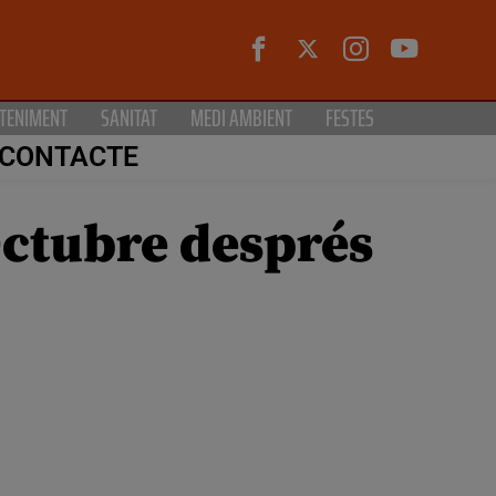
TENIMENT
SANITAT
MEDI AMBIENT
FESTES
CONTACTE
Octubre després