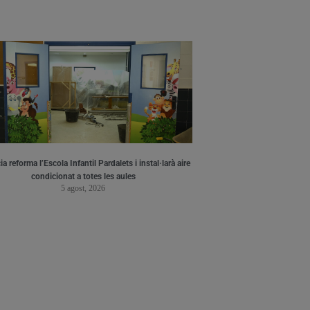
a reforma l’Escola Infantil Pardalets i instal·larà aire
condicionat a totes les aules
5 agost, 2026