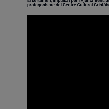
El certamen, impulsat per l’Ajuntament, of
protagonisme del Centre Cultural Cristóba