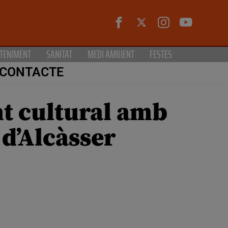
TENIMENT
SANITAT
MEDI AMBIENT
FESTES
CONTACTE
nt cultural amb
 d’Alcàsser