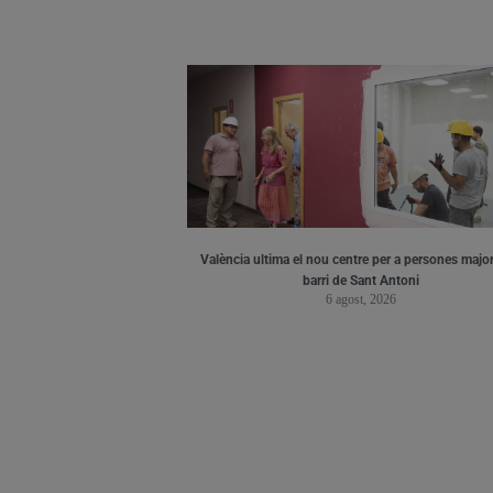
València ultima el nou centre per a persones major
barri de Sant Antoni
6 agost, 2026