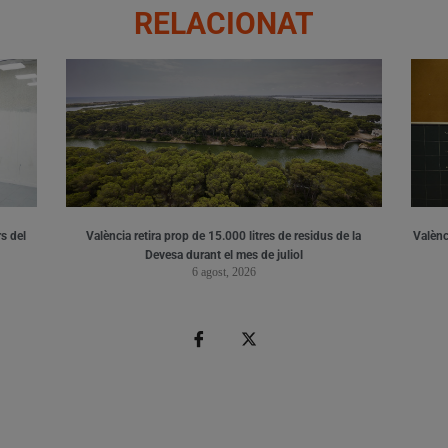
RELACIONAT
s del
València retira prop de 15.000 litres de residus de la
Valènci
Devesa durant el mes de juliol
6 agost, 2026