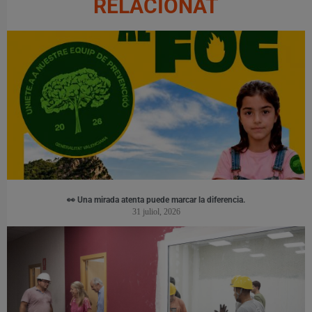
RELACIONAT
👀 Una mirada atenta puede marcar la diferencia.
31 juliol, 2026