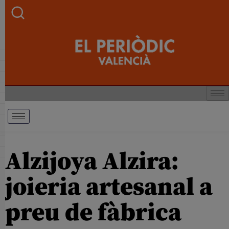
Alzijoya Alzira:
joieria artesanal a
preu de fàbrica