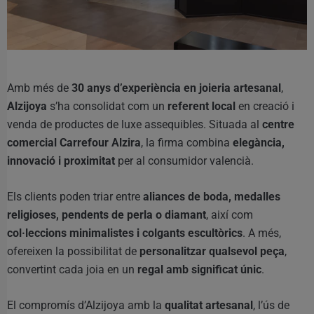
Amb més de
30 anys d’experiència en joieria artesanal
,
Alzijoya
s’ha consolidat com un
referent local
en creació i
venda de productes de luxe assequibles. Situada al
centre
comercial Carrefour Alzira
, la firma combina
elegància,
innovació i proximitat
per al consumidor valencià.
Els clients poden triar entre
aliances de boda, medalles
religioses, pendents de perla o diamant
, així com
col·leccions minimalistes i colgants escultòrics
. A més,
ofereixen la possibilitat de
personalitzar qualsevol peça
,
convertint cada joia en un
regal amb significat únic
.
El compromís d’Alzijoya amb la
qualitat artesanal
, l’ús de