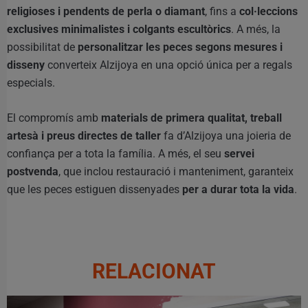
religioses i pendents de perla o diamant
, fins a
col·leccions
exclusives minimalistes i colgants escultòrics
. A més, la
possibilitat de
personalitzar les peces segons mesures i
disseny
converteix Alzijoya en una opció única per a regals
especials.
El compromís amb
materials de primera qualitat, treball
artesà i preus directes de taller
fa d’Alzijoya una joieria de
confiança per a tota la família. A més, el seu
servei
postvenda
, que inclou restauració i manteniment, garanteix
que les peces estiguen dissenyades
per a durar tota la vida
.
RELACIONAT