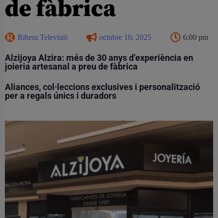
de fàbrica
Ribera Televisió
octubre 10, 2025
6:00 pm
Alzijoya Alzira: més de 30 anys d’experiència en
joieria artesanal a preu de fàbrica
Aliances, col·leccions exclusives i personalització
per a regals únics i duradors