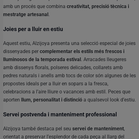
amb un procés que combina
creativitat, precisió tècnica i
mestratge artesanal
.
Joies per a lluir en estiu
Aquest estiu, Alzijoya presenta una selecció especial de joies
dissenyades per
complementar els estils més frescos i
lluminosos de la temporada estival
. Arracades lleugeres
amb dissenys florals, polseres delicades, collarets amb
pedres naturals i anells amb tocs de color són algunes de les
propostes ideals per a lluir en sopars a la fresca,
celebracions a l’aire lliure o vacances amb estil. Peces que
aporten
llum, personalitat i distinció
a qualsevol look d’estiu.
Servei postvenda i manteniment professional
Alzijoya també destaca pel seu
servei de manteniment
,
orientat a preservar l’esplendor de cada peça al llarg del