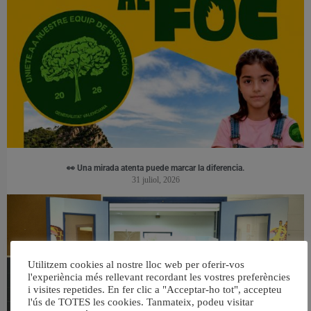
👀 Una mirada atenta puede marcar la diferencia.
31 juliol, 2026
Utilitzem cookies al nostre lloc web per oferir-vos
l'experiència més rellevant recordant les vostres preferències
i visites repetides. En fer clic a "Acceptar-ho tot", accepteu
l'ús de TOTES les cookies. Tanmateix, podeu visitar