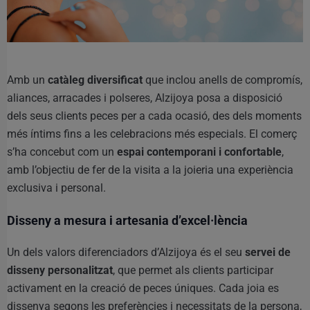
Amb un
catàleg diversificat
que inclou anells de compromís,
aliances, arracades i polseres, Alzijoya posa a disposició
dels seus clients peces per a cada ocasió, des dels moments
més íntims fins a les celebracions més especials. El comerç
s’ha concebut com un
espai contemporani i confortable
,
amb l’objectiu de fer de la visita a la joieria una experiència
exclusiva i personal.
Disseny a mesura i artesania d’excel·lència
Un dels valors diferenciadors d’Alzijoya és el seu
servei de
disseny personalitzat
, que permet als clients participar
activament en la creació de peces úniques. Cada joia es
dissenya segons les preferències i necessitats de la persona,