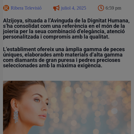
Ribera Televisió
juliol 4, 2025
6:59 pm
Alzijoya
, situada a l’Avinguda de la Dignitat Humana,
s’ha consolidat com una referència en el món de la
joieria per la seua combinació d’elegància, atenció
personalitzada i compromís amb la qualitat.
L’establiment ofereix una àmplia gamma de peces
úniques, elaborades amb materials d’alta gamma
com diamants de gran puresa i pedres precioses
seleccionades amb la màxima exigència.