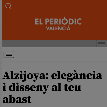
Alzijoya: elegància
i disseny al teu
abast