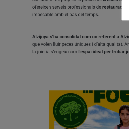
ofereixen serveis professionals de
restauració 
impecable amb el pas del temps.
Alzijoya s’ha consolidat com un referent a Alzi
que volen lluir peces úniques i d’alta qualitat.
la joieria s’erigeix com
l’espai ideal per trobar