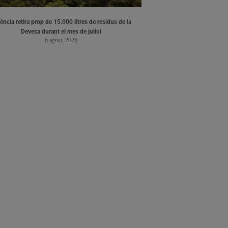
ència retira prop de 15.000 litres de residus de la
Devesa durant el mes de juliol
6 agost, 2026