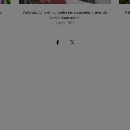
a.
València ultima el nou centre per a persones majors del
Val
barri de Sant Antoni
6 agost, 2026