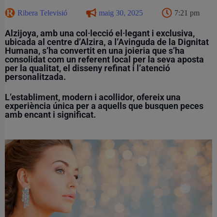
Ribera Televisió
maig 30, 2025
7:21 pm
Alzijoya, amb una col·lecció el·legant i exclusiva,
ubicada al centre d’Alzira, a l’Avinguda de la Dignitat
Humana, s’ha convertit en una joieria que s’ha
consolidat com un referent local per la seva aposta
per la qualitat, el disseny refinat i l’atenció
personalitzada.
L’establiment, modern i acollidor, ofereix una
experiència única per a aquells que busquen peces
amb encant i significat.