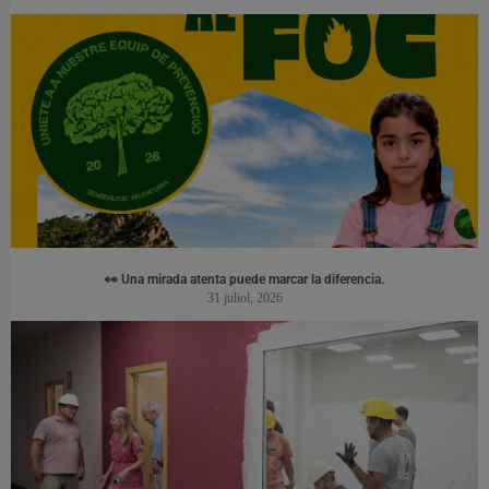
👀 Una mirada atenta puede marcar la diferencia.
31 juliol, 2026