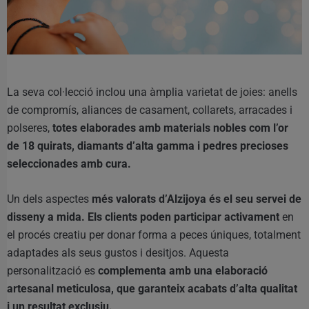
La seva col·lecció inclou una àmplia varietat de joies: anells
de compromís, aliances de casament, collarets, arracades i
polseres,
totes elaborades amb materials nobles com l’or
de 18 quirats, diamants d’alta gamma i pedres precioses
seleccionades amb cura.
Un dels aspectes
més valorats d’Alzijoya és el seu servei de
disseny a mida. Els clients poden participar activament
en
el procés creatiu per donar forma a peces úniques, totalment
adaptades als seus gustos i desitjos. Aquesta
personalització es
complementa amb una elaboració
artesanal meticulosa, que garanteix acabats d’alta qualitat
i un resultat exclusiu.