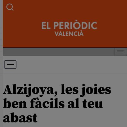
Alzijoya, les joies
ben fàcils al teu
abast