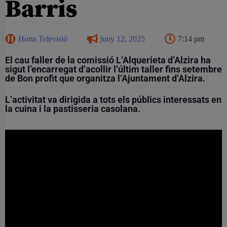
Barris
Horta Televisió
juny 12, 2025
7:14 pm
El cau faller de la comissió L’Alquerieta d’Alzira ha
sigut l’encarregat d’acollir l’últim taller fins setembre
de Bon profit que organitza l’Ajuntament d’Alzira.
L’activitat va dirigida a tots els públics interessats en
la cuina i la pastisseria casolana.