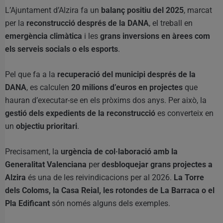
L’Ajuntament d’Alzira fa un
balanç positiu del 2025
, marcat
per la
reconstrucció després de la DANA
, el treball en
emergència climàtica
i les
grans inversions en àrees com
els serveis socials o els esports
.
Pel que fa a la
recuperació del municipi després de la
DANA
, es calculen
20 milions d’euros en projectes
que
hauran d’executar-se en els pròxims dos anys. Per això, la
gestió dels expedients de la reconstrucció
es converteix en
un
objectiu prioritari
.
Precisament, la
urgència de col·laboració amb la
Generalitat Valenciana
per
desbloquejar grans projectes a
Alzira
és una de les reivindicacions per al 2026.
La Torre
dels Coloms, la Casa Reial, les rotondes de La Barraca o el
Pla Edificant
són només alguns dels exemples.