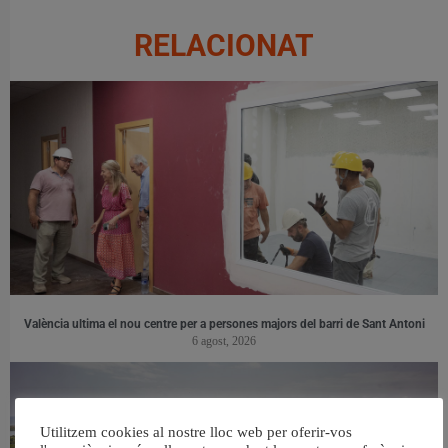
RELACIONAT
València ultima el nou centre per a persones majors del barri de Sant Antoni
6 agost, 2026
Utilitzem cookies al nostre lloc web per oferir-vos