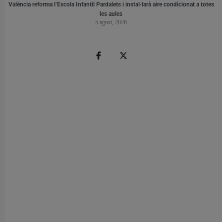
València reforma l’Escola Infantil Pardalets i instal·larà aire condicionat a totes
les aules
5 agost, 2026