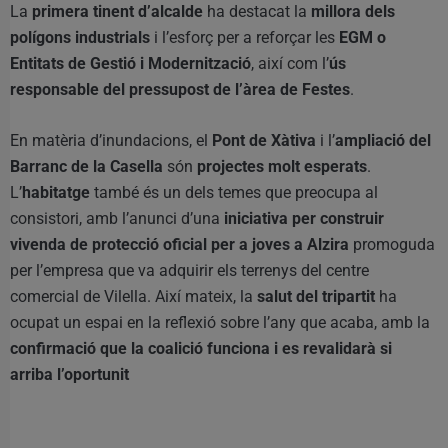
La
primera tinent d’alcalde
ha destacat la
millora dels
polígons industrials
i l’esforç per a reforçar les
EGM o
Entitats de Gestió i Modernització
, així com l’
ús
responsable del pressupost de l’àrea de Festes
.
En matèria d’inundacions, el
Pont de Xàtiva
i l’
ampliació del
Barranc de la Casella
són
projectes molt esperats
.
L’
habitatge
també és un dels temes que preocupa al
consistori, amb l’anunci d’una
iniciativa per construir
vivenda de protecció oficial per a joves a Alzira
promoguda
per l’empresa que va adquirir els terrenys del centre
comercial de Vilella. Així mateix, la
salut del tripartit
ha
ocupat un espai en la reflexió sobre l’any que acaba, amb la
confirmació que la coalició funciona i es revalidarà si
arriba l’oportunit