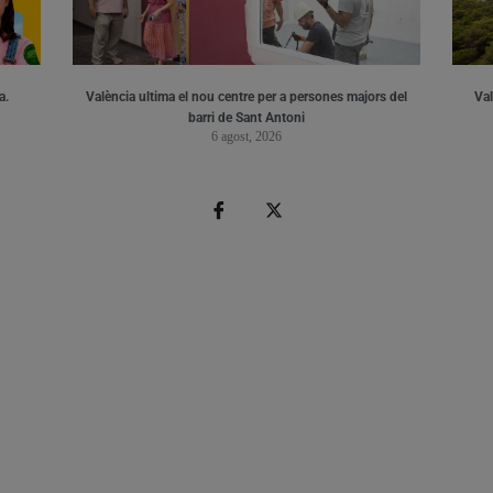
a.
València ultima el nou centre per a persones majors del
Val
barri de Sant Antoni
6 agost, 2026