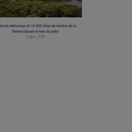
ència retira prop de 15.000 litres de residus de la
Devesa durant el mes de juliol
6 agost, 2026