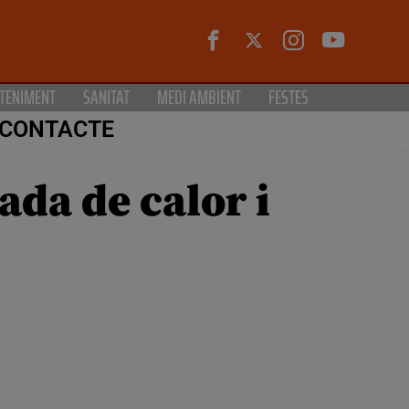
TENIMENT
SANITAT
MEDI AMBIENT
FESTES
CONTACTE
ada de calor i