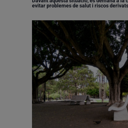
Davant aquesta situació, es demana a la 
evitar problemes de salut i riscos derivat