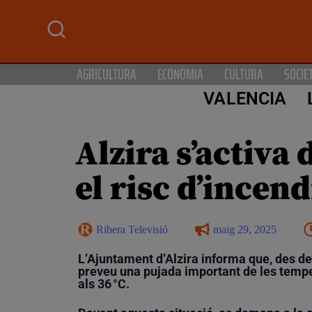
AGRICULTURA
ECONOMIA
CULTURA
SOCIE
VALENCIA
Alzira s’activa
el risc d’incend
Ribera Televisió
maig 29, 2025
L’Ajuntament d’Alzira informa que, des del
preveu una pujada important de les temp
als 36 °C.