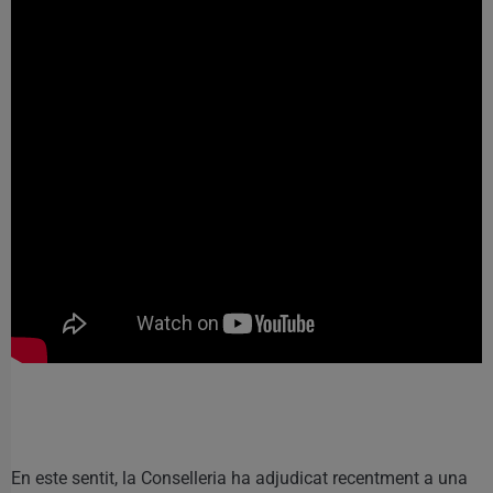
En este sentit, la Conselleria ha adjudicat recentment a una