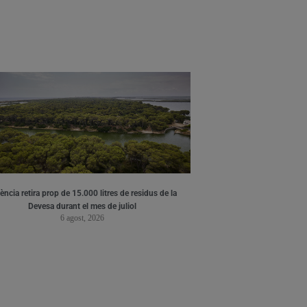
ència retira prop de 15.000 litres de residus de la
Devesa durant el mes de juliol
6 agost, 2026