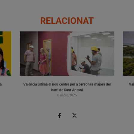
RELACIONAT
a.
València ultima el nou centre per a persones majors del
Val
barri de Sant Antoni
6 agost, 2026