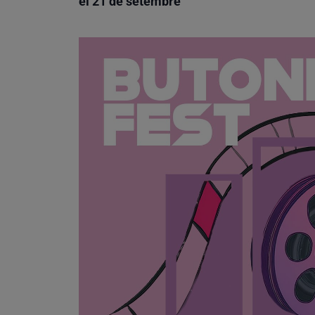
el 21 de setembre