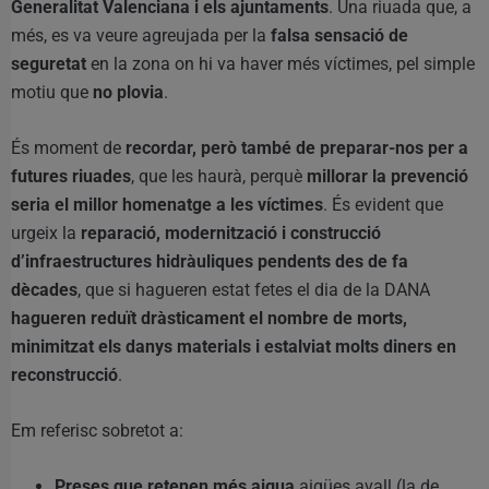
Generalitat Valenciana i els ajuntaments
. Una riuada que, a
més, es va veure agreujada per la
falsa sensació de
seguretat
en la zona on hi va haver més víctimes, pel simple
motiu que
no plovia
.
És moment de
recordar, però també de preparar-nos per a
futures riuades
, que les haurà, perquè
millorar la prevenció
seria el millor homenatge a les víctimes
. És evident que
urgeix la
reparació, modernització i construcció
d’infraestructures hidràuliques pendents des de fa
dècades
, que si hagueren estat fetes el dia de la DANA
hagueren reduït dràsticament el nombre de morts,
minimitzat els danys materials i estalviat molts diners en
reconstrucció
.
Em referisc sobretot a:
Preses que retenen més aigua
aigües avall (la de