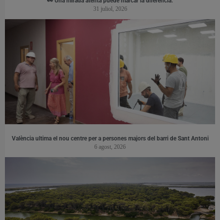
👀 Una mirada atenta puede marcar la diferencia.
31 juliol, 2026
València ultima el nou centre per a persones majors del barri de Sant Antoni
6 agost, 2026