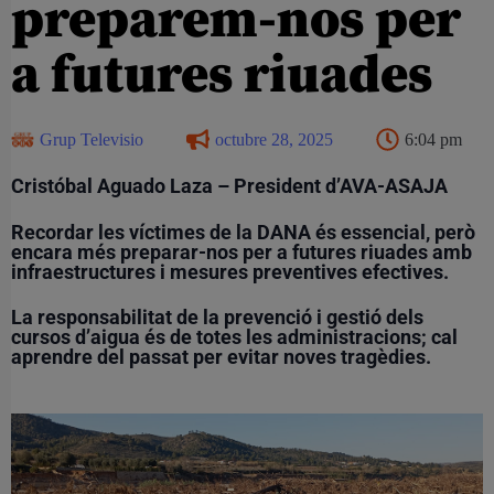
preparem-nos per
a futures riuades
Grup Televisio
octubre 28, 2025
6:04 pm
Cristóbal Aguado Laza – President d’AVA-ASAJA
Recordar les víctimes de la DANA és essencial, però
encara més preparar-nos per a futures riuades amb
infraestructures i mesures preventives efectives.
La responsabilitat de la prevenció i gestió dels
cursos d’aigua és de totes les administracions; cal
aprendre del passat per evitar noves tragèdies.