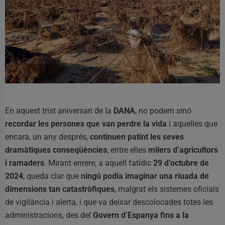
En aquest trist aniversari de la
DANA
, no podem sinó
recordar les persones que van perdre la vida
i aquelles que
encara, un any després,
continuen patint les seves
dramàtiques conseqüències
, entre elles
milers d’agricultors
i ramaders
. Mirant enrere, a aquell fatídic
29 d’octubre de
2024
, queda clar que
ningú podia imaginar una riuada de
dimensions tan catastròfiques
, malgrat els sistemes oficials
de vigilància i alerta, i que va deixar descolocades totes les
administracions, des del
Govern d’Espanya fins a la