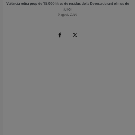
València retira prop de 15.000 litres de residus de la Devesa durant el mes de
juliol
6 agost, 2026