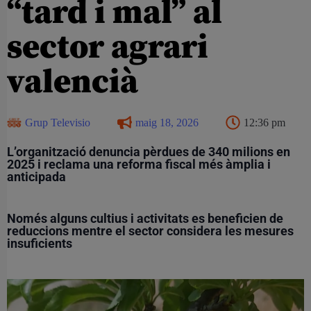
“tard i mal” al
sector agrari
valencià
Grup Televisio
maig 18, 2026
12:36 pm
L’organització denuncia pèrdues de 340 milions en
2025 i reclama una reforma fiscal més àmplia i
anticipada
Només alguns cultius i activitats es beneficien de
reduccions mentre el sector considera les mesures
insuficients