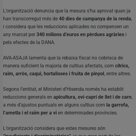
L’organització denuncia que la mesura s’ha aprovat quan ja
han transcorregut més de
40 dies de campanya de la renda
,
i considera que les reduccions aplicades no compensen un
any marcat per
340 milions d’euros en pèrdues agràries
i
pels efectes de la DANA.
AVA-ASAJA lamenta que la rebaixa fiscal no cobrisca de
manera suficient la majoria de cultius afectats, com
cítrics,
raïm, arròs, caqui, hortalisses i fruita de pinyol
, entre altres.
Segons l’entitat, el Ministeri d’Hisenda només ha establit
reduccions generals en
apicultura, oví-caprí de llet i de carn
,
a més d’ajustos puntuals en alguns cultius com
la garrofa,
l’ametla i el raïm per a vi
en determinades províncies.
L’organització considera que estes mesures són