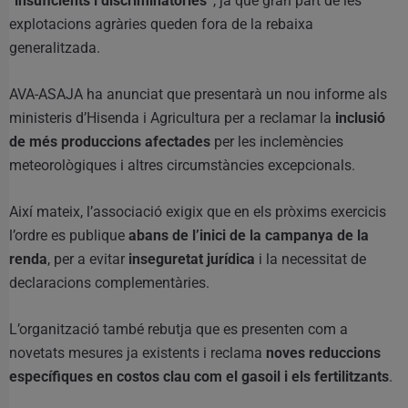
“insuficients i discriminatòries”
, ja que gran part de les
explotacions agràries queden fora de la rebaixa
generalitzada.
AVA-ASAJA ha anunciat que presentarà un nou informe als
ministeris d’Hisenda i Agricultura per a reclamar la
inclusió
de més produccions afectades
per les inclemències
meteorològiques i altres circumstàncies excepcionals.
Així mateix, l’associació exigix que en els pròxims exercicis
l’ordre es publique
abans de l’inici de la campanya de la
renda
, per a evitar
inseguretat jurídica
i la necessitat de
declaracions complementàries.
L’organització també rebutja que es presenten com a
novetats mesures ja existents i reclama
noves reduccions
específiques en costos clau com el gasoil i els fertilitzants
.