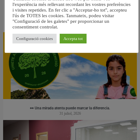
l'experiència més rellevant recordant les vostres preferències
i visites repetides. En fer clic a "Acceptar-ho tot", accepteu
l'ús de TOTES les cookies. Tanmateix, podeu visitar
RELACIONAT
"Configuració de les galetes" per proporcionar un
consentiment controlat.
Configuració cookies
Accepta tot
👀 Una mirada atenta puede marcar la diferencia.
31 juliol, 2026