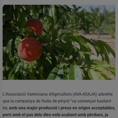
L’Associació Valenciana d’Agricultors (AVA-ASAJA) advertix
que la campanya de fruita de pinyol “va començar bastant
bé,
amb una major producció i preus en origen acceptables,
però amb el pas dels dies està acabant amb pèrdues, ja