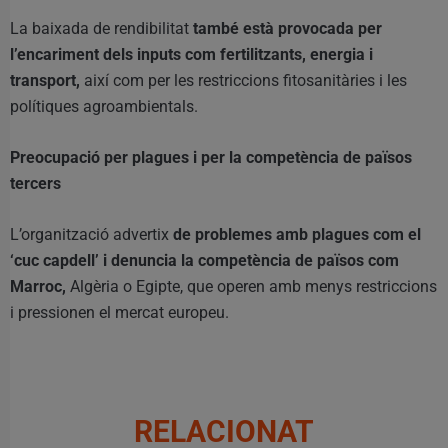
La baixada de rendibilitat
també està provocada per
l’encariment dels inputs com fertilitzants, energia i
transport,
així com per les restriccions fitosanitàries i les
polítiques agroambientals.
Preocupació per plagues i per la competència de països
tercers
L’organització advertix
de problemes amb plagues com el
‘cuc capdell’ i denuncia la competència de països com
Marroc,
Algèria o Egipte, que operen amb menys restriccions
i pressionen el mercat europeu.
RELACIONAT