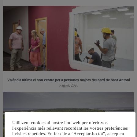
València ultima el nou centre per a persones majors del barri de Sant Antoni
6 agost, 2026
Utilitzem cookies al nostre lloc web per oferir-vos
l'experiència més rellevant recordant les vostres preferències
i visites repetides. En fer clic a "Acceptar-ho tot", accepteu