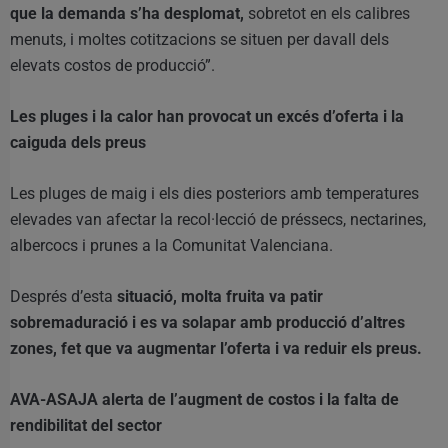
que la demanda s’ha desplomat,
sobretot en els calibres
menuts, i moltes cotitzacions se situen per davall dels
elevats costos de producció”.
Les pluges i la calor han provocat un excés d’oferta i la
caiguda dels preus
Les pluges de maig i els dies posteriors amb temperatures
elevades van afectar la recol·lecció de préssecs, nectarines,
albercocs i prunes a la Comunitat Valenciana.
Després d’esta
situació, molta fruita va patir
sobremaduració i es va solapar amb producció d’altres
zones, fet que va augmentar l’oferta i va reduir els preus.
AVA-ASAJA alerta de l’augment de costos i la falta de
rendibilitat del sector