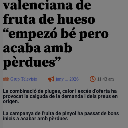
valenciana de
fruta de hueso
“empezó bé pero
acaba amb
pèrdues”
Grup Televisio
juny 1, 2026
11:43 am
La combinació de pluges, calor i excés d’oferta ha
provocat la caiguda de la demanda i dels preus en
origen.
La campanya de fruita de pinyol ha passat de bons
inicis a acabar amb pèrdues