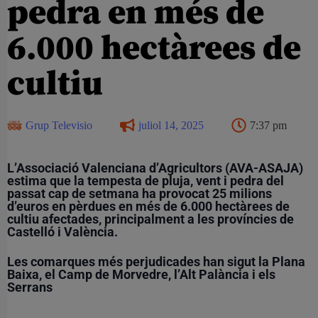
pedra en més de
6.000 hectàrees de
cultiu
Grup Televisio
juliol 14, 2025
7:37 pm
L’Associació Valenciana d’Agricultors (AVA-ASAJA)
estima que la tempesta de pluja, vent i pedra del
passat cap de setmana ha provocat 25 milions
d’euros en pèrdues en més de 6.000 hectàrees de
cultiu afectades, principalment a les províncies de
Castelló i València.
Les comarques més perjudicades han sigut la Plana
Baixa, el Camp de Morvedre, l’Alt Palància i els
Serrans