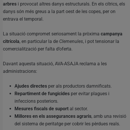
arbres
i provocat altres danys estructurals. En els cítrics, els
danys són més greus a la part oest de les copes, per on
entrava el temporal.
La situació compromet seriosament la pròxima
campanya
citrícola
, en particular la de
Clemenules
, i pot tensionar la
comercialització per falta d’oferta.
Davant aquesta situació, AVA-ASAJA reclama a les
administracions:
Ajudes directes
per als productors damnificats.
Repartiment de fungicides
per evitar plagues i
infeccions posteriors.
Mesures fiscals de suport
al sector.
Millores en els assegurances agraris
, amb una revisió
del sistema de peritatge per cobrir les pèrdues reals.