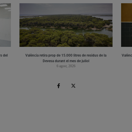
s del
València retira prop de 15.000 litres de residus de la
Valènci
Devesa durant el mes de juliol
6 agost, 2026