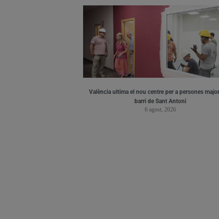
València ultima el nou centre per a persones major
barri de Sant Antoni
6 agost, 2026