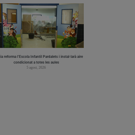
a reforma l’Escola Infantil Pardalets i instal·larà aire
condicionat a totes les aules
5 agost, 2026