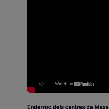
Enderroc dels centres de Mass