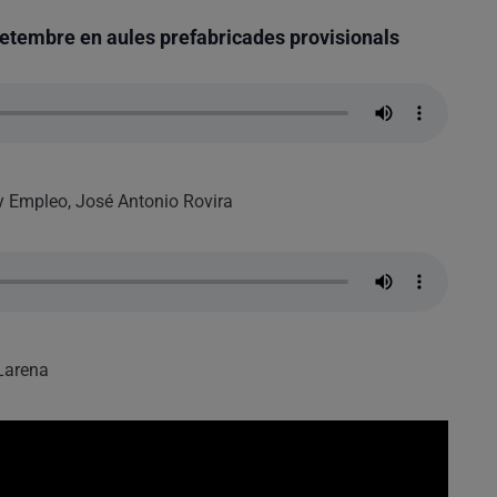
 setembre en aules prefabricades provisionals
 y Empleo, José Antonio Rovira
 Larena