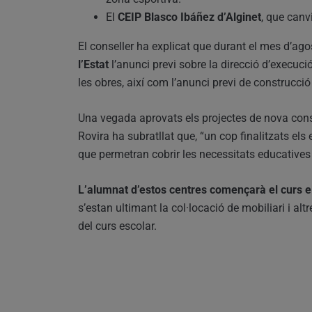
El
CEIP Blasco Ibáñez d’Alginet
, que canv
El conseller ha explicat que durant el mes d’ago
l’Estat
l’anunci previ sobre la direcció d’execució
les obres, així com l’anunci previ de construcció
Una vegada aprovats els projectes de nova constru
Rovira ha subratllat que, “un cop finalitzats els
que permetran cobrir les necessitats educatives
L’alumnat d’estos centres començarà el curs e
s’estan ultimant la col·locació de mobiliari i alt
del curs escolar.