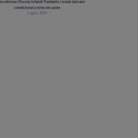
a reforma l’Escola Infantil Pardalets i instal·larà aire
condicionat a totes les aules
5 agost, 2026