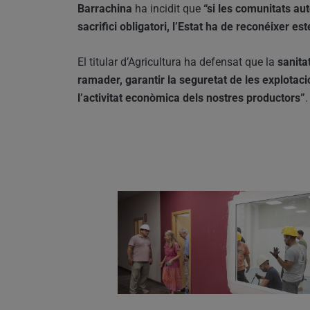
Barrachina
ha incidit que
“si les comunitats a
sacrifici obligatori, l’Estat ha de reconéixer es
El titular d’Agricultura ha defensat que la
sanita
ramader, garantir la seguretat de les explotac
l’activitat econòmica dels nostres productors”
.