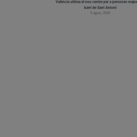
València ultima el nou centre per a persones major
barri de Sant Antoni
6 agost, 2026