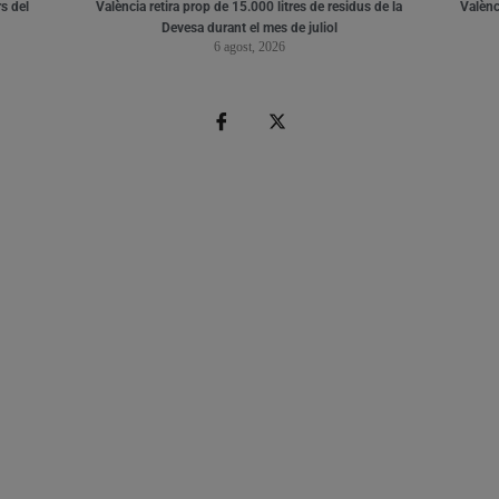
s del
València retira prop de 15.000 litres de residus de la
Valènci
Devesa durant el mes de juliol
6 agost, 2026