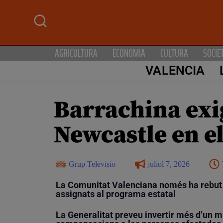
AGRICULTURA
ECONOMIA
CULTURA
SOCIE
VALENCIA
Barrachina exig
Newcastle en e
Grup Televisio
juliol 7, 2026
La Comunitat Valenciana només ha rebut 2
assignats al programa estatal
La Generalitat preveu invertir més d’un mil