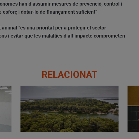
utònomes han d’assumir mesures de prevenció, control i
te esforç i dotar-lo de finançament suficient”
.
t animal
“és una prioritat per a protegir el sector
ions i evitar que les malalties d’alt impacte comprometen
RELACIONAT