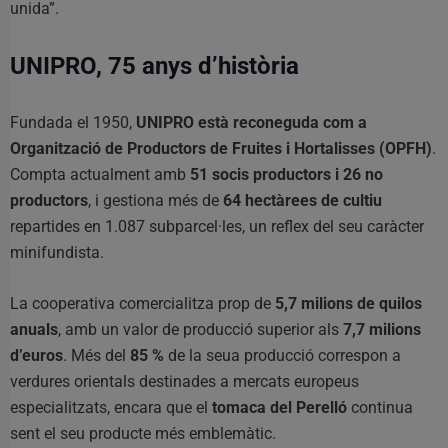
unida”.
UNIPRO, 75 anys d’història
Fundada el 1950,
UNIPRO està reconeguda com a
Organització de Productors de Fruites i Hortalisses (OPFH)
.
Compta actualment amb
51 socis productors i 26 no
productors
, i gestiona més de
64 hectàrees de cultiu
repartides en 1.087 subparcel·les, un reflex del seu caràcter
minifundista.
La cooperativa comercialitza prop de
5,7 milions de quilos
anuals
, amb un valor de producció superior als
7,7 milions
d’euros
. Més del
85 %
de la seua producció correspon a
verdures orientals destinades a mercats europeus
especialitzats, encara que el
tomaca del Perelló
continua
sent el seu producte més emblemàtic.