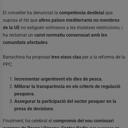
El conseller ha denunciat la
competència deslleial
que
suposa el fet que
altres països mediterranis no membres
de la UE
no estiguen sotmesos a les mateixes restriccions, i
ha reclamat un
canvi normatiu consensuat amb les
comunitats afectades
.
Barrachina ha proposat
tres eixos clau
per a la reforma de la
PPC:
Incrementar urgentment els dies de pesca.
Millorar la transparència en els criteris de regulació
pesquera.
Assegurar la participació del sector pesquer en la
presa de decisions.
Finalment, ha celebrat el
compromís del nou comissari