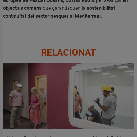
europeu de Pesca i Oceans, Costas Kadis
, per avançar en
objectius comuns
que garantisquen la
sostenibilitat i
continuïtat del sector pesquer al Mediterrani
.
RELACIONAT