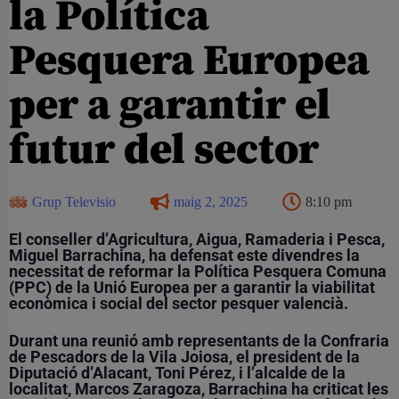
la Política
Pesquera Europea
per a garantir el
futur del sector
Grup Televisio
maig 2, 2025
8:10 pm
El conseller d’Agricultura, Aigua, Ramaderia i Pesca,
Miguel Barrachina
, ha defensat este divendres la
necessitat de reformar la
Política Pesquera Comuna
(PPC)
de la Unió Europea per a garantir la
viabilitat
econòmica i social del sector pesquer valencià
.
Durant una reunió amb representants de la
Confraria
de Pescadors de la Vila Joiosa
, el president de la
Diputació d’Alacant,
Toni Pérez
, i l’alcalde de la
localitat,
Marcos Zaragoza
, Barrachina ha criticat les