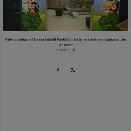
València reforma l’Escola Infantil Pardalets i instal·larà aire condicionat a totes
les aules
5 agost, 2026