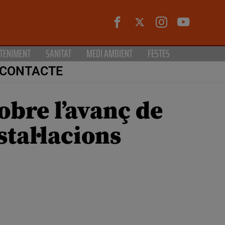
TENIMENT
SANITAT
MEDI AMBIENT
FESTES
CONTACTE
obre l’avanç de
stal·lacions