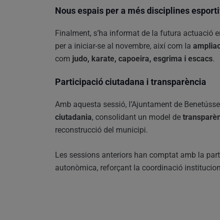
Nous espais per a més disciplines esport
Finalment, s’ha informat de la futura actuació 
per a iniciar-se al novembre, així com la
ampliac
com
judo, karate, capoeira, esgrima i escacs
.
Participació ciutadana i transparència
Amb aquesta sessió, l’Ajuntament de Benetússer
ciutadania
, consolidant un model de
transparèn
reconstrucció del municipi.
Les sessions anteriors han comptat amb la parti
autonòmica, reforçant la coordinació instituciona