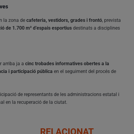
ives
en la zona de
cafeteria, vestidors, grades i frontó
, prevista
ió de 1.700 m² d’espais esportius
destinats a disciplines
 arriba ja a
cinc trobades informatives obertes a la
cia i participació pública
en el seguiment del procés de
cipació de representants de les administracions estatal i
l en la recuperació de la ciutat.
RELACIONAT