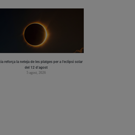
ia reforça la neteja de les platges per a l’eclipsi solar
del 12 d’agost
5 agost, 2026