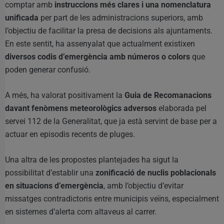
comptar amb
instruccions més clares i una nomenclatura
unificada
per part de les administracions superiors, amb
l’objectiu de facilitar la presa de decisions als ajuntaments.
En este sentit, ha assenyalat que actualment existixen
diversos codis d’emergència amb números o colors
que
poden generar confusió.
A més, ha valorat positivament la
Guia de Recomanacions
davant fenòmens meteorològics adversos
elaborada pel
servei 112 de la Generalitat, que ja està servint de base per a
actuar en episodis recents de pluges.
Una altra de les propostes plantejades ha sigut la
possibilitat d’establir una
zonificació de nuclis poblacionals
en situacions d’emergència
, amb l’objectiu d’evitar
missatges contradictoris entre municipis veïns, especialment
en sistemes d’alerta com altaveus al carrer.