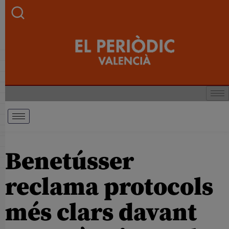
Benetússer
reclama protocols
més clars davant