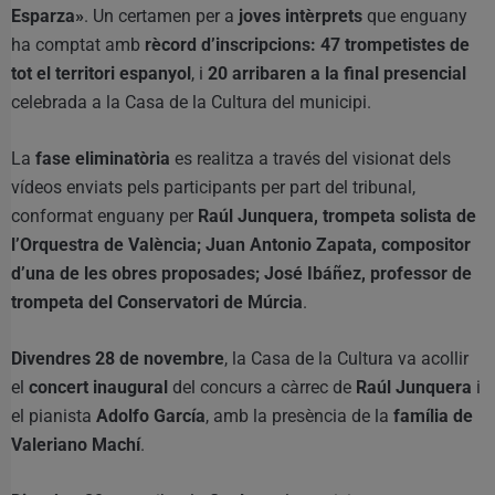
Esparza»
. Un certamen per a
joves intèrprets
que enguany
ha comptat amb
rècord d’inscripcions: 47 trompetistes de
tot el territori espanyol
, i
20 arribaren a la final presencial
celebrada a la Casa de la Cultura del municipi.
La
fase eliminatòria
es realitza a través del visionat dels
vídeos enviats pels participants per part del tribunal,
conformat enguany per
Raúl Junquera, trompeta solista de
l’Orquestra de València; Juan Antonio Zapata, compositor
d’una de les obres proposades; José Ibáñez, professor de
trompeta del Conservatori de Múrcia
.
Divendres 28 de novembre
, la Casa de la Cultura va acollir
el
concert inaugural
del concurs a càrrec de
Raúl Junquera
i
el pianista
Adolfo García
, amb la presència de la
família de
Valeriano Machí
.