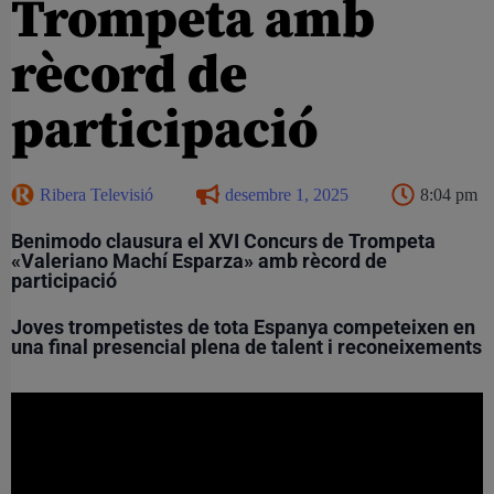
Trompeta amb
rècord de
participació
Ribera Televisió
desembre 1, 2025
8:04 pm
Benimodo clausura el XVI Concurs de Trompeta
«Valeriano Machí Esparza» amb rècord de
participació
Joves trompetistes de tota Espanya competeixen en
una final presencial plena de talent i reconeixements