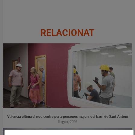
RELACIONAT
València ultima el nou centre per a persones majors del barri de Sant Antoni
6 agost, 2026