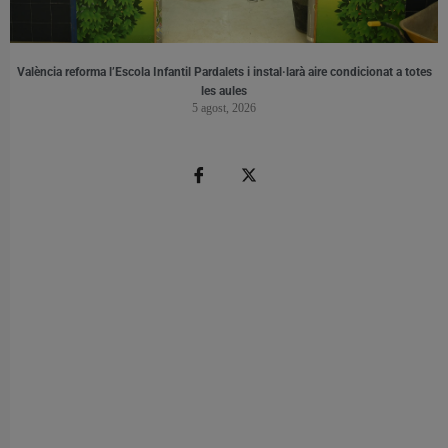
València reforma l’Escola Infantil Pardalets i instal·larà aire condicionat a totes
les aules
5 agost, 2026