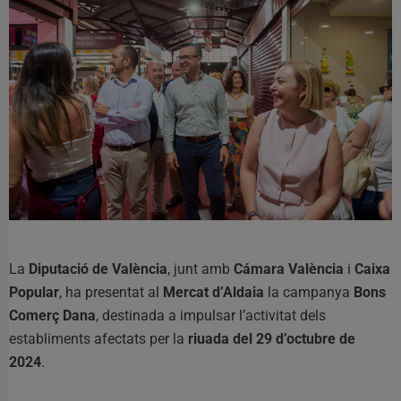
La
Diputació de València
, junt amb
Cámara València
i
Caixa
Popular
, ha presentat al
Mercat d’Aldaia
la campanya
Bons
Comerç Dana
, destinada a impulsar l’activitat dels
establiments afectats per la
riuada del 29 d’octubre de
2024
.