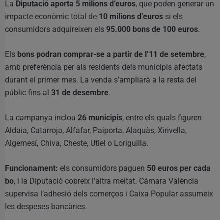
La
Diputació aporta 5 milions d’euros
, que poden generar un
impacte econòmic total de
10 milions d’euros
si els
consumidors adquireixen els
95.000 bons de 100 euros
.
Els
bons podran comprar-se a partir de l’11 de setembre
,
amb preferència per als residents dels municipis afectats
durant el primer mes. La venda s’ampliarà a la resta del
públic fins al
31 de desembre
.
La campanya inclou
26 municipis
, entre els quals figuren
Aldaia, Catarroja, Alfafar, Paiporta, Alaquàs, Xirivella,
Algemesí, Chiva, Cheste, Utiel o Loriguilla.
Funcionament:
els consumidors paguen
50 euros per cada
bo
, i la Diputació cobreix l’altra meitat. Cámara València
supervisa l’adhesió dels comerços i Caixa Popular assumeix
les despeses bancàries.