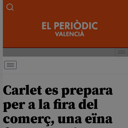
Carlet es prepara
per a la fira del
comerç, una eïna