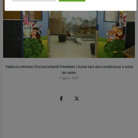
València reforma l’Escola Infantil Pardalets i instal·larà aire condicionat a totes
les aules
5 agost, 2026