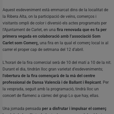
Aquest esdeveniment està emmarcat dins de la localitat de
la Ribera Alta, on la participació de veïns, comerços i
visitants ompli de color i diversió els actes programats per
l’Ajuntament de Carlet, en una
fira renovada que es fa per
primera vegada en colaboració amb l’associació Som
Carlet som Comerç,
una fira en la qual el comerç local ix al
carrer el proper cap de setmana del 12 d’abril.
L’horari de la fira comercial serà de 10 del matí a 10 de la nit.
Durant el dia, tindràn lloc gran varietat d’esdeveniments;
l’obertura de la fira començarà de la mà del centre
professional de Dansa Valencià i de Ballant i Repicant
. Per
la vesprada, seguit amb la programació, tindrà lloc un
concert de flamenc a càrrec del grup Lo que hay, ellas.
Una jornada pensada
per a disfrutar i impulsar el comerç