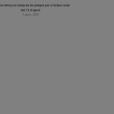
ia reforça la neteja de les platges per a l’eclipsi solar
del 12 d’agost
5 agost, 2026