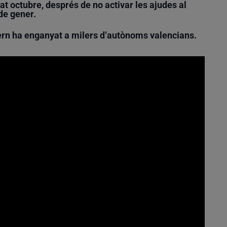
at octubre, després de no activar les ajudes al
de gener.
ern ha enganyat a milers d’autònoms valencians.