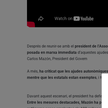
Després de reunir-se amb el
president de l’Ass
posada en marxa immediata
d’aquestes ajudes
Carlos Mazón, President del Govern
A més,
ha criticat que les ajudes autonòmiques
mentre que les estatals estan exemptes
, i ha 
Davant aquest escenari, el president ha defensat
Entre les mesures destacades, Mazón ha posat 