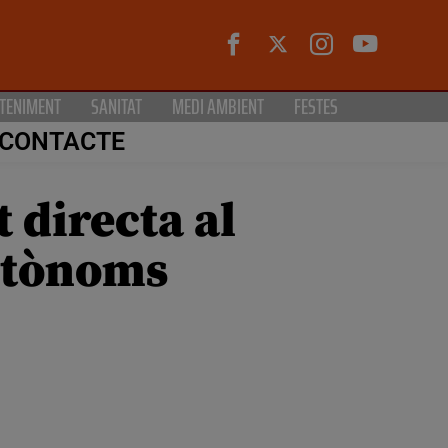
TENIMENT
SANITAT
MEDI AMBIENT
FESTES
CONTACTE
 directa al
autònoms