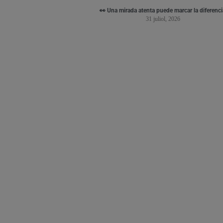
👀 Una mirada atenta puede marcar la diferenci
31 juliol, 2026