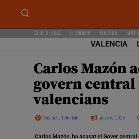
AGRICULTURA
ECONOMIA
CULTURA
SOCIE
VALENCIA
Carlos Mazón a
govern central
valencians
Valencia Televisió
agost 6, 2025
Carlos Mazón, ha acusat el Gover centra