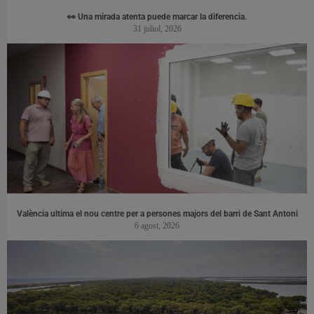
👀 Una mirada atenta puede marcar la diferencia.
31 juliol, 2026
València ultima el nou centre per a persones majors del barri de Sant Antoni
6 agost, 2026