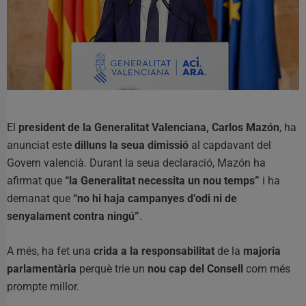
El
president de la Generalitat Valenciana, Carlos Mazón
, ha
anunciat este
dilluns la seua dimissió
al capdavant del
Govern valencià. Durant la seua declaració, Mazón ha
afirmat que
“la Generalitat necessita un nou temps”
i ha
demanat que
“no hi haja campanyes d’odi ni de
senyalament contra ningú”
.
A més, ha fet una
crida a la responsabilitat
de la
majoria
parlamentària
perquè trie un
nou cap del Consell
com més
prompte millor.