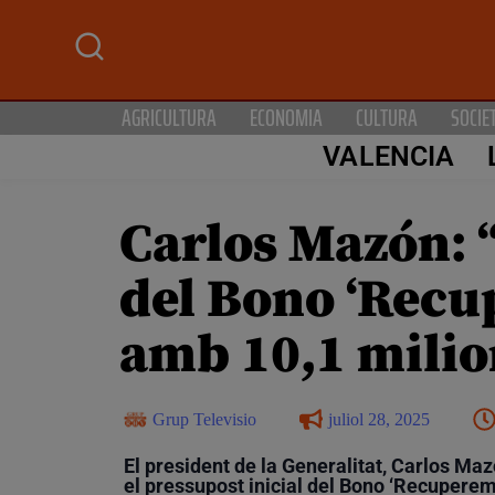
AGRICULTURA
ECONOMIA
CULTURA
SOCIE
VALENCIA
Carlos Mazón: 
del Bono ‘Recu
amb 10,1 milio
Grup Televisio
juliol 28, 2025
El president de la Generalitat, Carlos Maz
el pressupost inicial del Bono ‘Recuperem