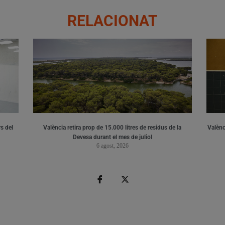
RELACIONAT
s del
València retira prop de 15.000 litres de residus de la
Valènci
Devesa durant el mes de juliol
6 agost, 2026