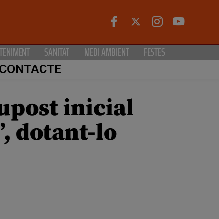
TENIMENT
SANITAT
MEDI AMBIENT
FESTES
CONTACTE
post inicial
, dotant-lo