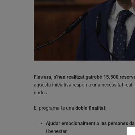
Fins ara, s’han realitzat gairebé 15.500 reser
aquesta iniciativa respon a una necessitat real 
riades.
El programa té una
doble finalitat
:
Ajudar emocionalment a les persones d
i benestar.