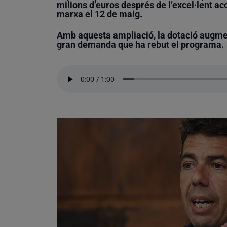
milions d’euros després de l’excel·lent a
marxa el 12 de maig.
Amb aquesta ampliació, la dotació augmen
gran demanda que ha rebut el programa.