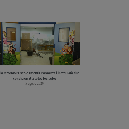
a reforma l’Escola Infantil Pardalets i instal·larà aire
condicionat a totes les aules
5 agost, 2026