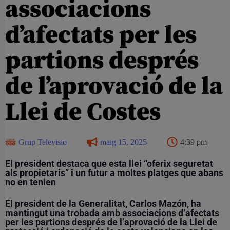
associacions
d’afectats per les
partions després
de l’aprovació de la
Llei de Costes
Grup Televisio
maig 15, 2025
4:39 pm
El president destaca que esta llei “oferix seguretat
als propietaris” i un futur a moltes platges que abans
no en tenien
El president de la Generalitat, Carlos Mazón, ha
mantingut una trobada amb associacions d’afectats
per les partions després de l’aprovació de la Llei de