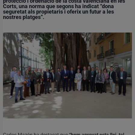
protecció i ordenació de la costa valenciana en les
Corts, una norma que segons ha indicat “dona
seguretat als propietaris i oferix un futur a les
nostres platges”.
Carlos Mazón ha destacat que
“hem aprovat esta llei, tal