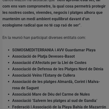
com ens vam comprometre, la qual cosa permetrà protegir
les nostres costes, vivendes, negocis i platges alhora que
mantenim un medi ambient equilibrat davant d’un
ecologisme radical que no té cap raó de ser”
.
En la reunió han participat diverses entitats com:
SOMOSMEDITERRANIA i AVV Guardamar Playa
Associació de Platja Deveses-Basot
Associació d’Afectats per la Llei de Costes
Associació de Defensa de les Platges Nord de Dénia
Associació Veïns l’Estany de Cullera
Associació de les platges Almardà, Corint i Malva-
rosa de Sagunt
Associació Mare de Déu del Carme de Nules
Associació ‘Salvem les platges al sud de Gandia’
Federació i Associació de la Playa Bahía de Mazarrón