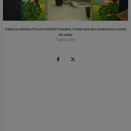
València reforma l’Escola Infantil Pardalets i instal·larà aire condicionat a totes
les aules
5 agost, 2026