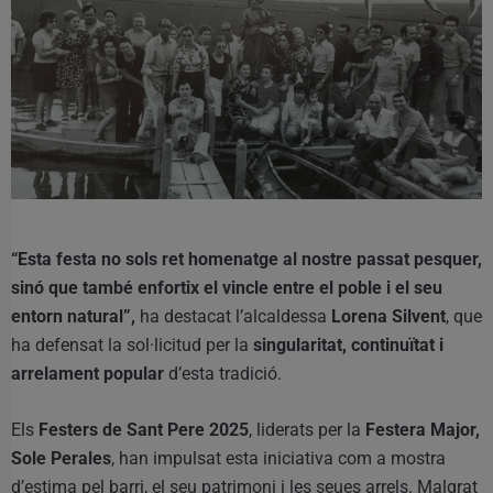
“Esta festa no sols ret homenatge al nostre passat pesquer,
sinó que també enfortix el vincle entre el poble i el seu
entorn natural”,
ha destacat l’alcaldessa
Lorena Silvent
, que
ha defensat la sol·licitud per la
singularitat, continuïtat i
arrelament popular
d’esta tradició.
Els
Festers de Sant Pere 2025
, liderats per la
Festera Major,
Sole Perales
, han impulsat esta iniciativa com a mostra
d’estima pel barri, el seu patrimoni i les seues arrels. Malgrat