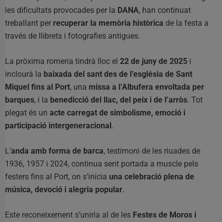
les dificultats provocades per la
DANA
, han continuat
treballant per
recuperar la memòria històrica
de la festa a
través de llibrets i fotografies antigues.
La pròxima romeria tindrà lloc el
22 de juny de 2025
i
inclourà la
baixada del sant des de l’església de Sant
Miquel fins al Port
, una
missa a l’Albufera envoltada per
barques
, i la
benedicció del llac, del peix i de l’arròs
. Tot
plegat és un
acte carregat de simbolisme, emoció i
participació intergeneracional
.
L’
anda amb forma de barca
, testimoni de les riuades de
1936, 1957 i 2024, continua sent portada a muscle pels
festers fins al Port, on s’inicia
una celebració plena de
música, devoció i alegria popular
.
Este reconeixement s’uniria al de les
Festes de Moros i